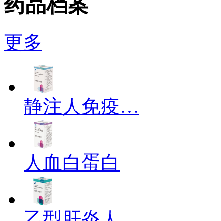
药品档案
更多
静注人免疫…
人血白蛋白
乙型肝炎人…