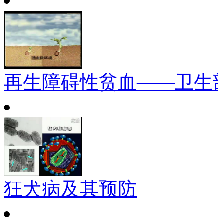
再生障碍性贫血——卫生
狂犬病及其预防