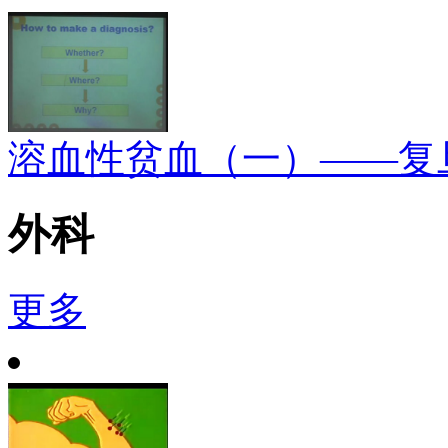
溶血性贫血（一）——复
外科
更多