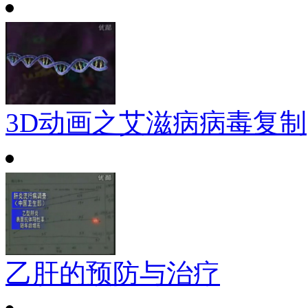
3D动画之艾滋病病毒复制
乙肝的预防与治疗