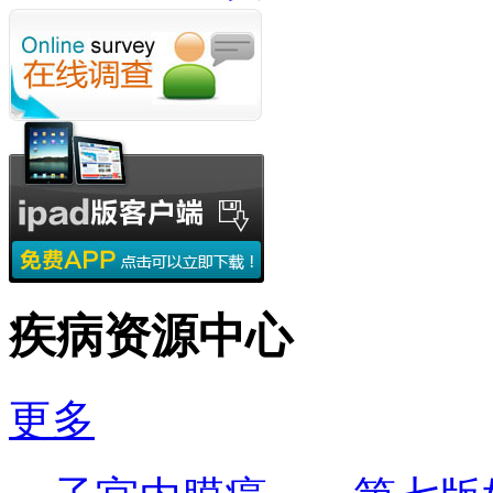
疾病资源中心
更多