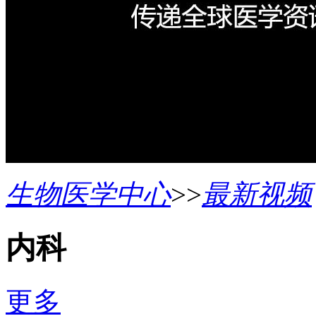
生物医学中心
>>
最新视频
内科
更多