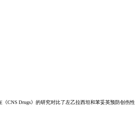
CNS Drugs》的研究对比了左乙拉西坦和苯妥英预防创伤性