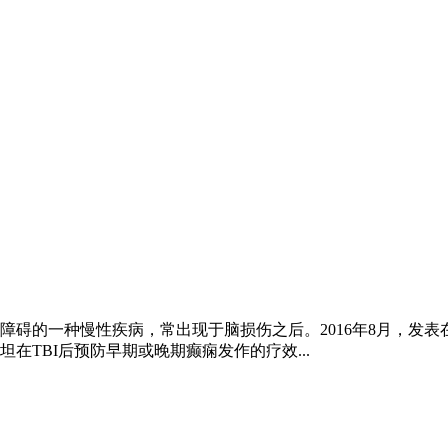
的一种慢性疾病，常出现于脑损伤之后。2016年8月，发表在《
TBI后预防早期或晚期癫痫发作的疗效...