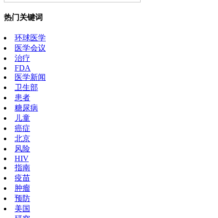
热门关键词
环球医学
医学会议
治疗
FDA
医学新闻
卫生部
患者
糖尿病
儿童
癌症
北京
风险
HIV
指南
疫苗
肿瘤
预防
美国