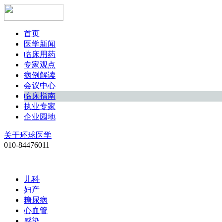
首页
医学新闻
临床用药
专家观点
病例解读
会议中心
临床指南
执业专家
企业园地
关于环球医学
010-84476011
儿科
妇产
糖尿病
心血管
感染