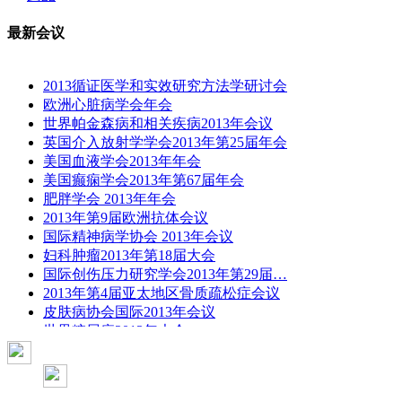
最新会议
2013循证医学和实效研究方法学研讨会
欧洲心脏病学会年会
世界帕金森病和相关疾病2013年会议
英国介入放射学学会2013年第25届年会
美国血液学会2013年年会
美国癫痫学会2013年第67届年会
肥胖学会 2013年年会
2013年第9届欧洲抗体会议
国际精神病学协会 2013年会议
妇科肿瘤2013年第18届大会
国际创伤压力研究学会2013年第29届…
2013年第4届亚太地区骨质疏松症会议
皮肤病协会国际2013年会议
世界糖尿病2013年大会
2013年国际成瘾性药年会
彭晓霞---诊断试验的Meta分析
武姗姗---累积Meta分析和TSA分析