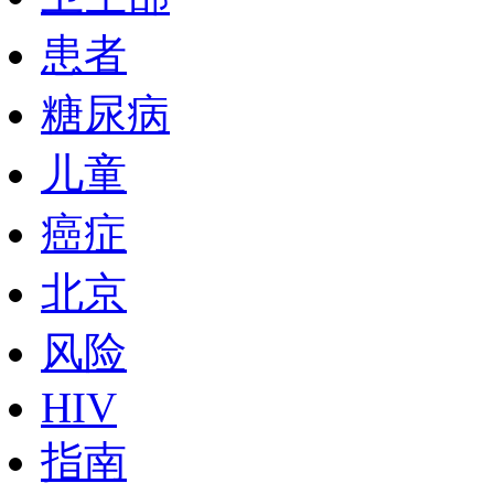
患者
糖尿病
儿童
癌症
北京
风险
HIV
指南