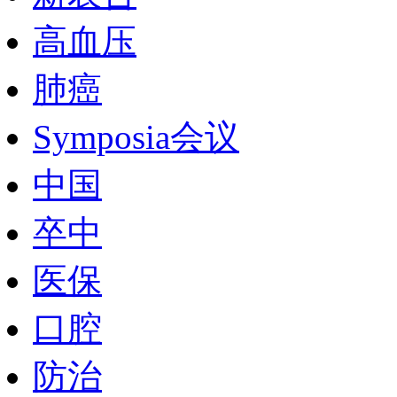
高血压
肺癌
Symposia会议
中国
卒中
医保
口腔
防治