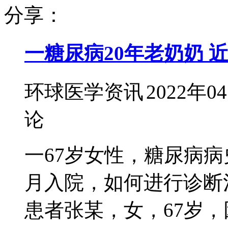
分享：
一糖尿病20年老奶奶 
环球医学资讯
2022年0
论
一67岁女性，糖尿病病
月入院，如何进行诊断治
患者张某，女，67岁