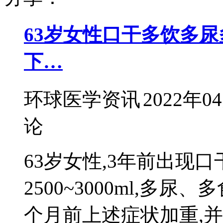
63岁女性口干多饮多尿
下…
环球医学资讯
2022年0
论
63岁女性,3年前出现
2500~3000ml,多
个月前上述症状加重,并