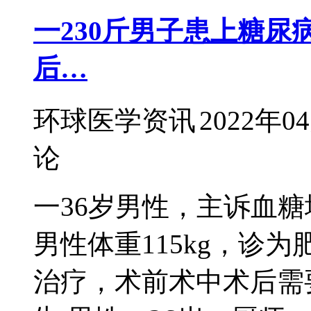
一230斤男子患上糖尿
后…
环球医学资讯
2022年0
论
一36岁男性，主诉血糖
男性体重115kg，诊
治疗，术前术中术后需