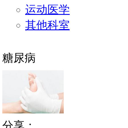
运动医学
其他科室
糖尿病
分享：