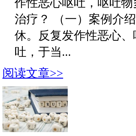
作性恶心呕吐，呕吐物
治疗？ （一）案例介绍 
休。反复发作性恶心、
吐，于当...
阅读文章>>