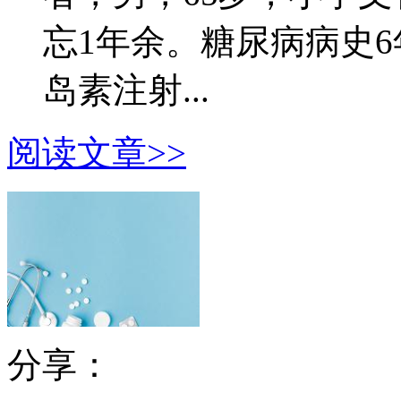
忘1年余。糖尿病病史
岛素注射...
阅读文章>>
分享：