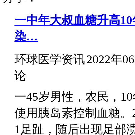
一中年大叔血糖升高10
染…
环球医学资讯
2022年0
论
一45岁男性，农民，1
使用胰岛素控制血糖。
1足趾，随后出现足部