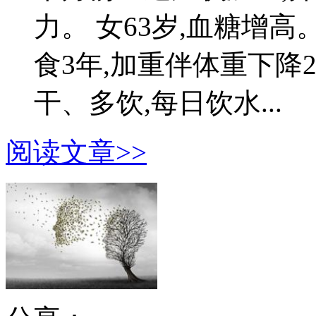
力。 女63岁,血糖增高
食3年,加重伴体重下降
干、多饮,每日饮水...
阅读文章>>