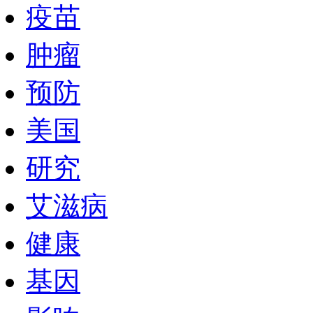
疫苗
肿瘤
预防
美国
研究
艾滋病
健康
基因