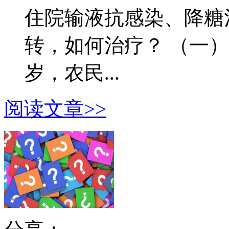
住院输液抗感染、降糖
转，如何治疗？ （一）案
岁，农民...
阅读文章>>