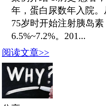
年，蛋白尿数年入院。
75岁时开始注射胰岛素，2
6.5%~7.2%。201...
阅读文章>>