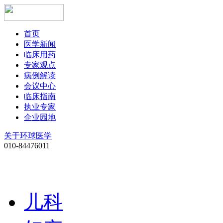
首页
医学新闻
临床用药
专家观点
病例解读
会议中心
临床指南
执业专家
企业园地
关于环球医学
010-84476011
儿科