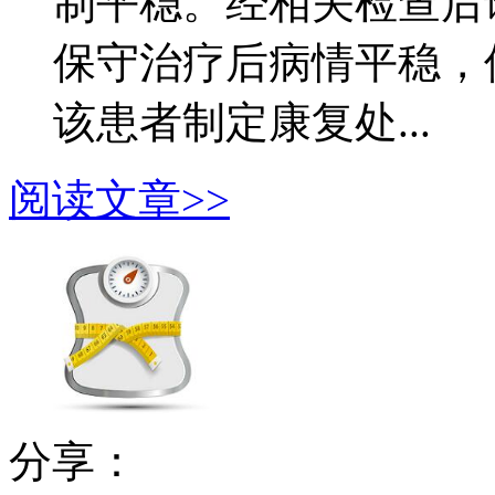
制平稳。经相关检查后
保守治疗后病情平稳，
该患者制定康复处...
阅读文章>>
分享：