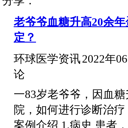
分享：
老爷爷血糖升高20余年
定？
环球医学资讯
2022年0
论
一83岁老爷爷，因血糖
院，如何进行诊断治疗
案例介绍 1.病史 患者