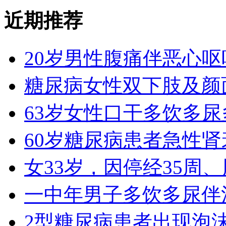
近期推荐
20岁男性腹痛伴恶心呕
糖尿病女性双下肢及颜
63岁女性口干多饮多尿
60岁糖尿病患者急性
女33岁，因停经35周
一中年男子多饮多尿伴
2型糖尿病患者出现泡