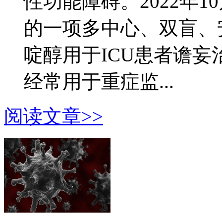
性功能障碍。2022年10月
的一项多中心、双盲、
啶醇用于ICU患者谵妄
经常用于重症监...
阅读文章>>