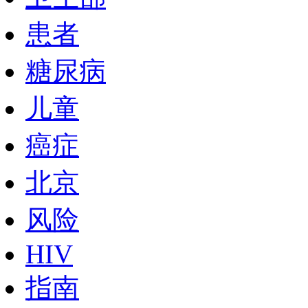
患者
糖尿病
儿童
癌症
北京
风险
HIV
指南