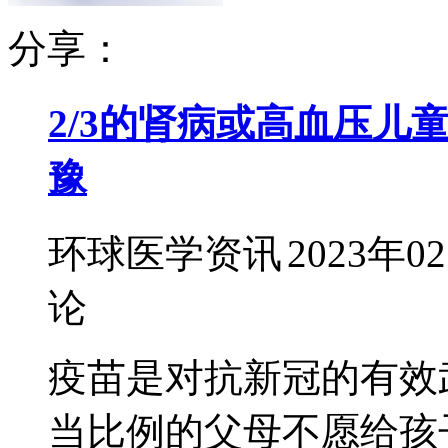
分享：
2/3的肾病或高血压儿
豫
环球医学资讯
2023年0
论
疫苗是对抗新冠的有效
当比例的父母不愿给孩