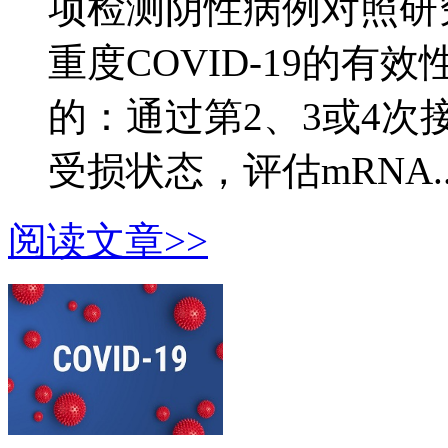
项检测阴性病例对照研
重度COVID-19的有
的：通过第2、3或4
受损状态，评估mRNA..
阅读文章>>