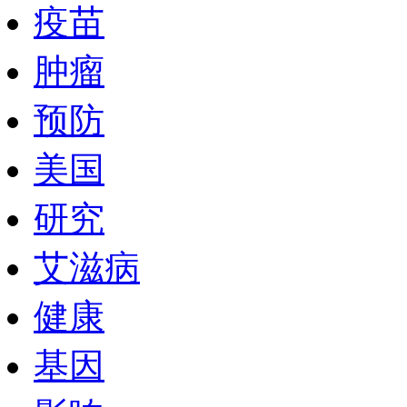
疫苗
肿瘤
预防
美国
研究
艾滋病
健康
基因