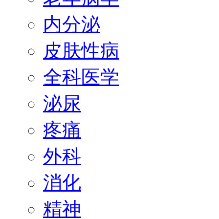
内分泌
皮肤性病
全科医学
泌尿
疼痛
外科
消化
精神