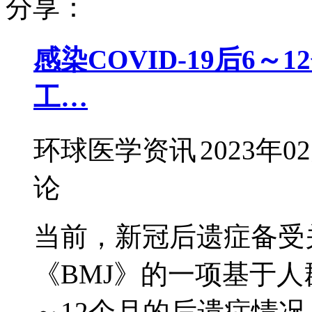
分享：
感染COVID-19后6
工…
环球医学资讯
2023年0
论
当前，新冠后遗症备受关
《BMJ》的一项基于
～12个月的后遗症情