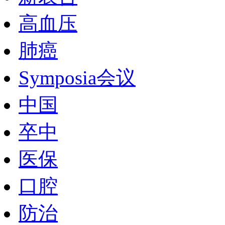
高血压
肺癌
Symposia会议
中国
卒中
医保
口腔
防治