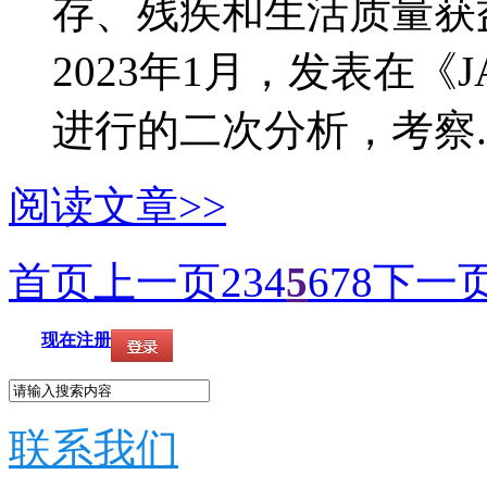
存、残疾和生活质量获
2023年1月，发表在《J
进行的二次分析，考察..
阅读文章>>
首页
上一页
2
3
4
5
6
7
8
下一
现在注册
联系我们