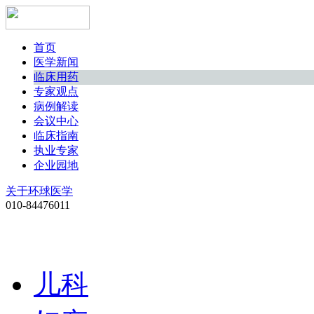
首页
医学新闻
临床用药
专家观点
病例解读
会议中心
临床指南
执业专家
企业园地
关于环球医学
010-84476011
儿科