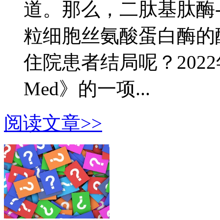
道。那么，二肽基肽酶-
粒细胞丝氨酸蛋白酶的酶
住院患者结局呢？2022年1
Med》的一项...
阅读文章>>