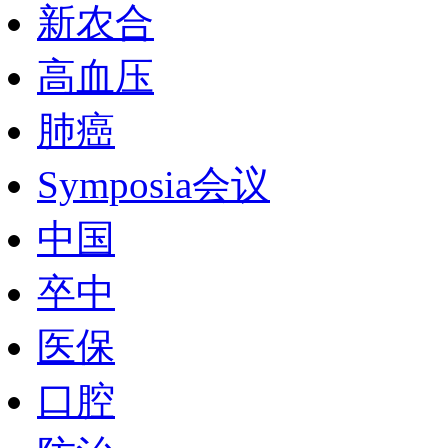
新农合
高血压
肺癌
Symposia会议
中国
卒中
医保
口腔