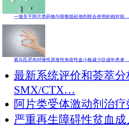
一项关于阿片类药物与骨骼肌松弛剂联合使用的相对损…
索乐匹尼布对慢性原发性免疫性血小板减少症成年患者…
最新系统评价和荟萃分
SMX/CTX…
阿片类受体激动剂治疗
严重再生障碍性贫血成