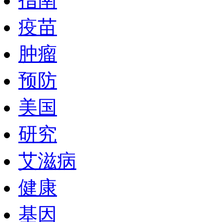
指南
疫苗
肿瘤
预防
美国
研究
艾滋病
健康
基因