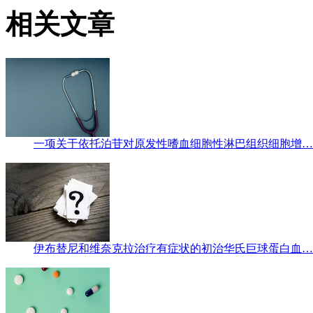
相关文章
一项关于依托泊苷对原发性嗜血细胞性淋巴组织细胞增…
伊布替尼和维奈克拉治疗有症状的初治华氏巨球蛋白血…