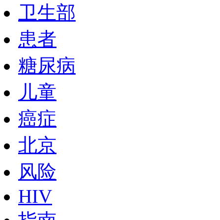
卫生部
患者
糖尿病
儿童
癌症
北京
风险
HIV