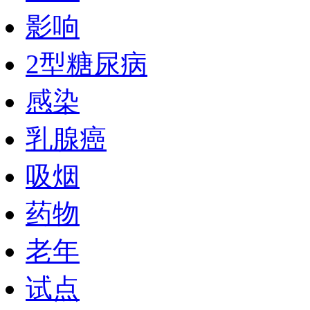
影响
2型糖尿病
感染
乳腺癌
吸烟
药物
老年
试点