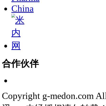
合作伙伴
Copyright g-medon.com 