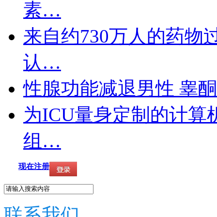
素…
来自约730万人的药
认…
性腺功能减退男性 睾
为ICU量身定制的计
组…
现在注册
联系我们