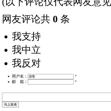
(以下评论仅代表网友意见
网友评论共
0
条
我支持
我中立
我反对
用户名：
*
邮 箱：
*