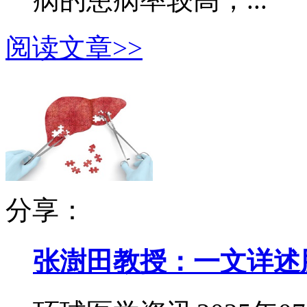
阅读文章>>
分享：
张澍田教授：一文详述