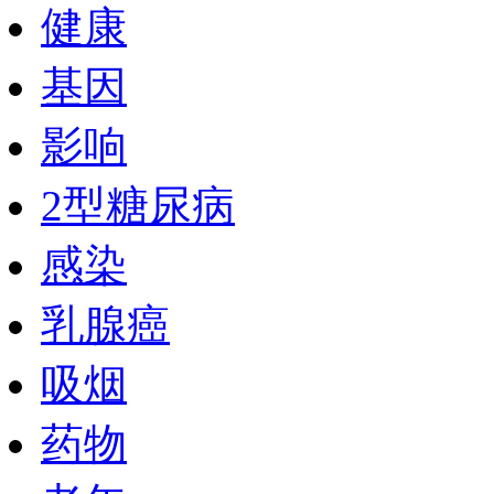
健康
基因
影响
2型糖尿病
感染
乳腺癌
吸烟
药物