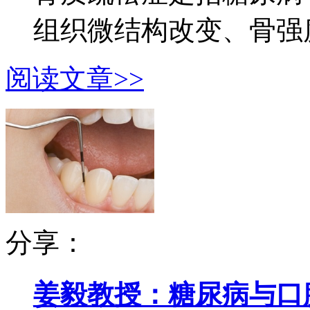
组织微结构改变、骨强度
阅读文章>>
分享：
姜毅教授：糖尿病与口