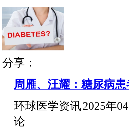
分享：
周雁、汪耀：糖尿病患
环球医学资讯
2025年0
论