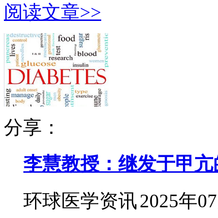
阅读文章>>
分享：
李慧教授：继发于甲亢
环球医学资讯
2025年0