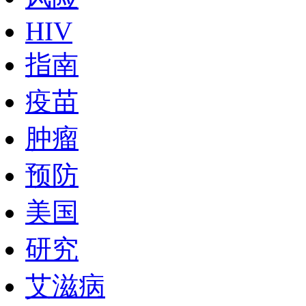
HIV
指南
疫苗
肿瘤
预防
美国
研究
艾滋病