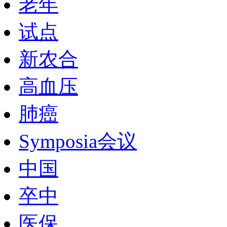
老年
试点
新农合
高血压
肺癌
Symposia会议
中国
卒中
医保