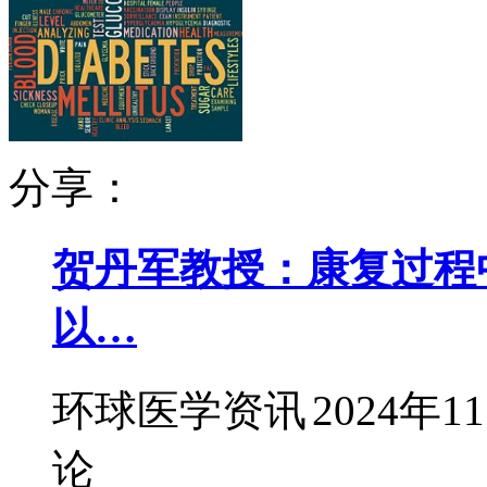
分享：
贺丹军教授：康复过程
以…
环球医学资讯
2024年1
论