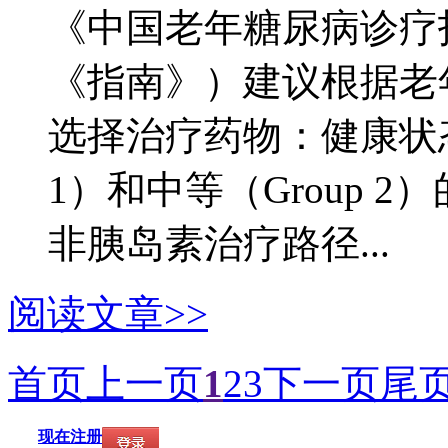
《中国老年糖尿病诊疗指
《指南》）建议根据老
选择治疗药物：健康状态
1）和中等（Group 
非胰岛素治疗路径...
阅读文章>>
首页
上一页
1
2
3
下一页
尾
现在注册