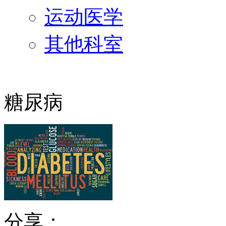
运动医学
其他科室
糖尿病
分享：