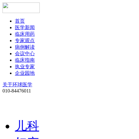
首页
医学新闻
临床用药
专家观点
病例解读
会议中心
临床指南
执业专家
企业园地
关于环球医学
010-84476011
儿科