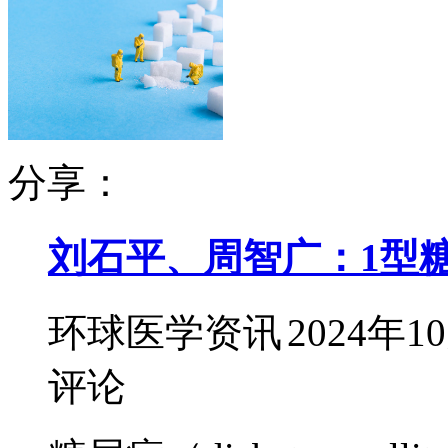
分享：
刘石平、周智广：1型
环球医学资讯
2024年1
评论