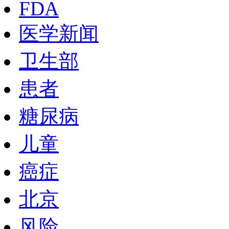
FDA
医学新闻
卫生部
患者
糖尿病
儿童
癌症
北京
风险