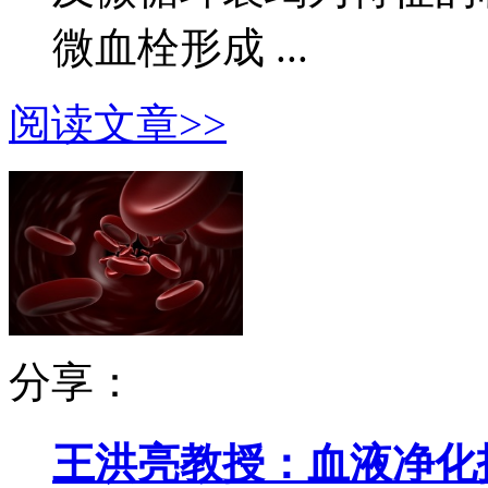
微血栓形成 ...
阅读文章>>
分享：
王洪亮教授：血液净化