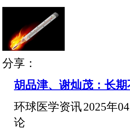
分享：
胡品津、谢灿茂：长期
环球医学资讯
2025年0
论