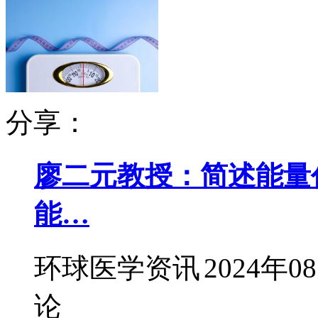
分享：
廖二元教授：简述能量
能…
环球医学资讯
2024年0
论