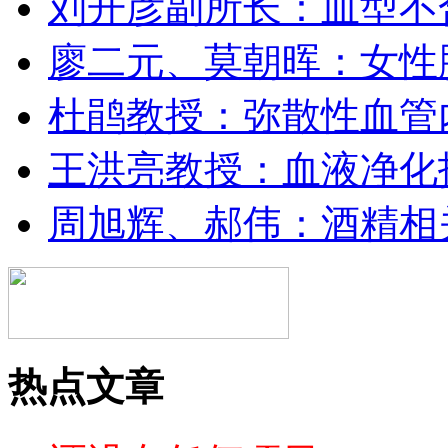
刘开彦副所长：血型不
廖二元、莫朝晖：女性
杜鹃教授：弥散性血管
王洪亮教授：血液净化
周旭辉、郝伟：酒精相
热点文章