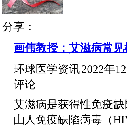
分享：
画伟教授：艾滋病常见
环球医学资讯
2022年1
评论
艾滋病是获得性免疫缺
由人免疫缺陷病毒（H