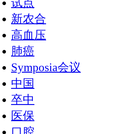
试点
新农合
高血压
肺癌
Symposia会议
中国
卒中
医保
口腔