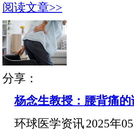
阅读文章>>
分享：
杨念生教授：腰背痛的
环球医学资讯
2025年0