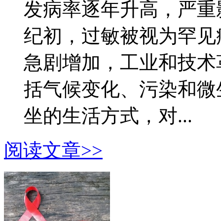
发病率逐年升高，严重
纪初，过敏被视为罕见
急剧增加，工业和技术
括气候变化、污染和微
坐的生活方式，对...
阅读文章>>