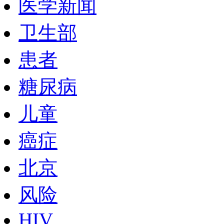
医学新闻
卫生部
患者
糖尿病
儿童
癌症
北京
风险
HIV