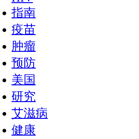
指南
疫苗
肿瘤
预防
美国
研究
艾滋病
健康