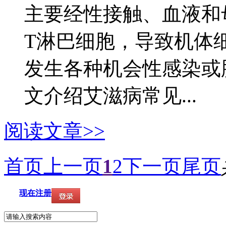
主要经性接触、血液和母
T淋巴细胞，导致机体
发生各种机会性感染或
文介绍艾滋病常见...
阅读文章>>
首页
上一页
1
2
下一页
尾页
现在注册