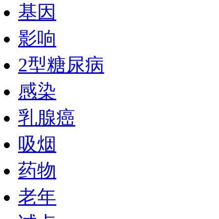
基因
影响
2型糖尿病
感染
乳腺癌
吸烟
药物
老年