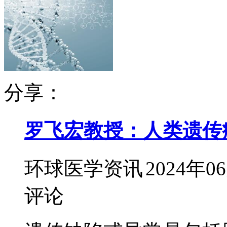
分享：
罗飞宏教授：人类遗传
环球医学资讯
2024年0
评论