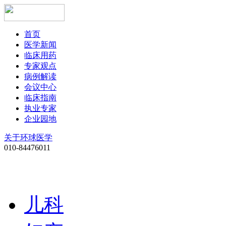
首页
医学新闻
临床用药
专家观点
病例解读
会议中心
临床指南
执业专家
企业园地
关于环球医学
010-84476011
儿科