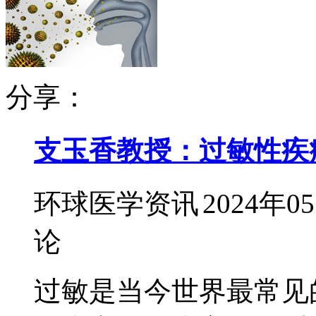
分享：
支玉香教授：过敏性疾
环球医学资讯
2024年0
论
过敏是当今世界最常见