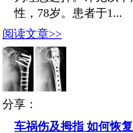
性，78岁。患者于1...
阅读文章>>
分享：
车祸伤及拇指 如何恢