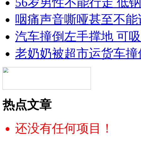
56岁男性不能行走 低
咽痛声音嘶哑甚至不能说
汽车撞倒左手撑地 可
老奶奶被超市运货车撞
热点文章
还没有任何项目！