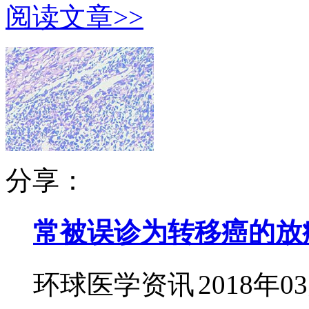
阅读文章>>
分享：
常被误诊为转移癌的放
环球医学资讯
2018年0