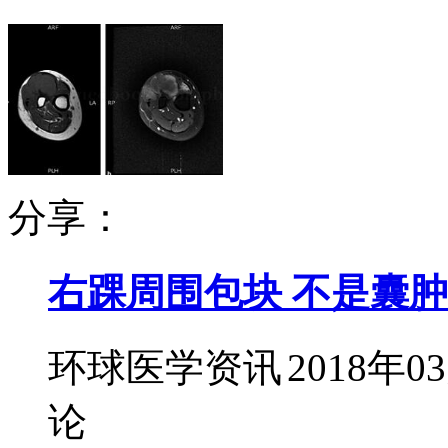
分享：
右踝周围包块 不是囊
环球医学资讯
2018年0
论