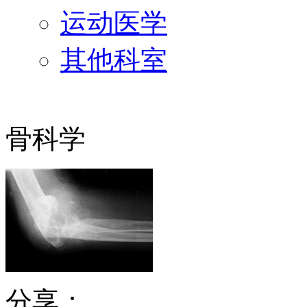
运动医学
其他科室
骨科学
分享：