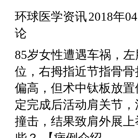
环球医学资讯
2018年0
论
85岁女性遭遇车祸，
位，右拇指近节指骨骨
偏高，但术中钛板放置
定完成后活动肩关节，活
撞击，结果致肩外展上
些？ 【病例介绍...