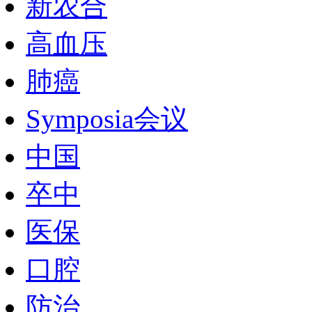
新农合
高血压
肺癌
Symposia会议
中国
卒中
医保
口腔
防治