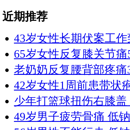
近期推荐
43岁女性长期伏案工
65岁女性反复膝关节痛
老奶奶反复腰背部疼痛
42岁女性1周前患带状
少年打篮球扭伤右膝盖
49岁男子疲劳骨痛 低