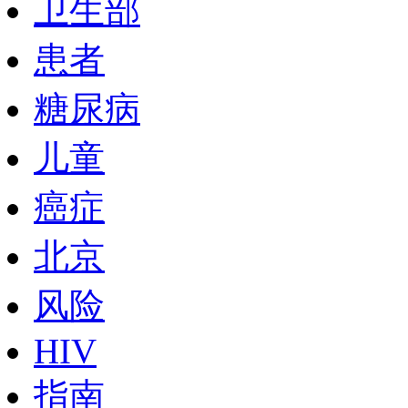
卫生部
患者
糖尿病
儿童
癌症
北京
风险
HIV
指南