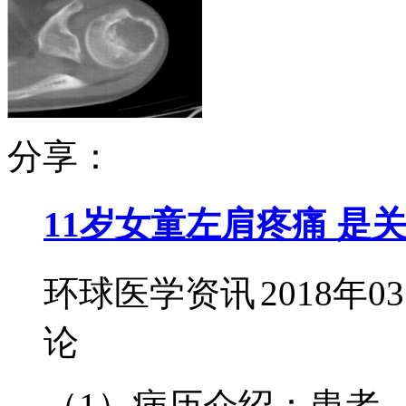
分享：
11岁女童左肩疼痛 是
环球医学资讯
2018年0
论
（1）病历介绍：患者，