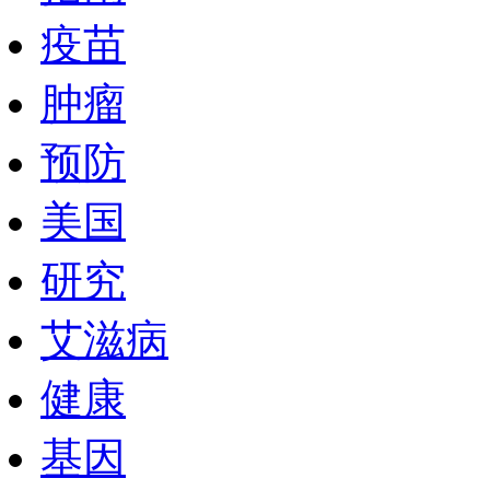
疫苗
肿瘤
预防
美国
研究
艾滋病
健康
基因