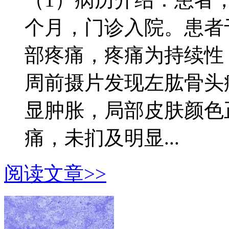
个月，门诊入院。患者
部疼痛，疼痛为持续性
周前摄片发现左肱骨头
显肿胀，局部皮肤颜色
痛，未扪及明显...
阅读文章>>