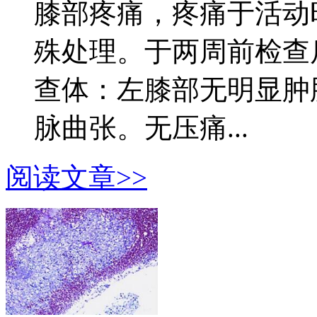
膝部疼痛，疼痛于活动
殊处理。于两周前检查
查体：左膝部无明显肿
脉曲张。无压痛...
阅读文章>>