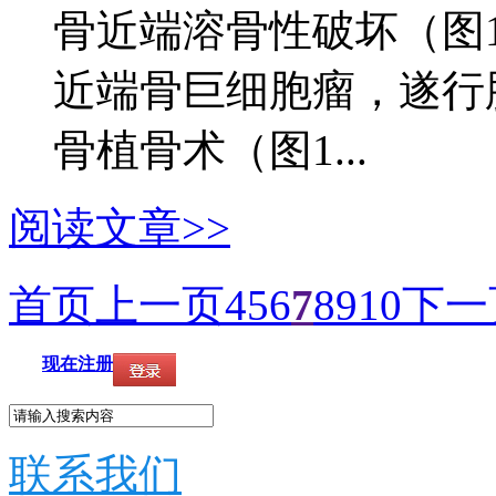
骨近端溶骨性破坏（图15
近端骨巨细胞瘤，遂行
骨植骨术（图1...
阅读文章>>
首页
上一页
4
5
6
7
8
9
10
下一
现在注册
联系我们