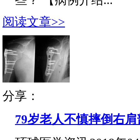
阅读文章>>
分享：
79岁老人不慎摔倒右