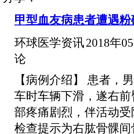
甲型血友病患者遭遇粉
环球医学资讯
2018年0
论
【病例介绍】 患者，男
车时车辆下滑，遂右前
部疼痛剧烈，伴活动受
检查提示为右肱骨髁间