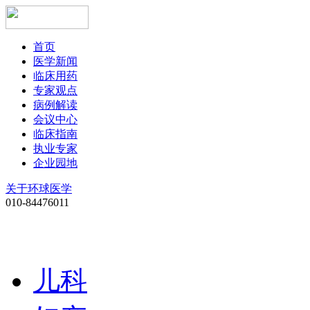
首页
医学新闻
临床用药
专家观点
病例解读
会议中心
临床指南
执业专家
企业园地
关于环球医学
010-84476011
儿科