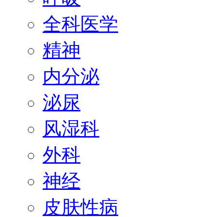
全科医学
精神
内分泌
泌尿
风湿科
外科
神经
皮肤性病