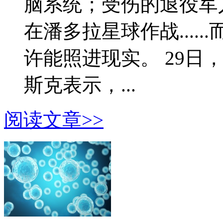
脑系统；受伤的退役军
在潘多拉星球作战....
许能照进现实。 29日，
斯克表示，...
阅读文章>>