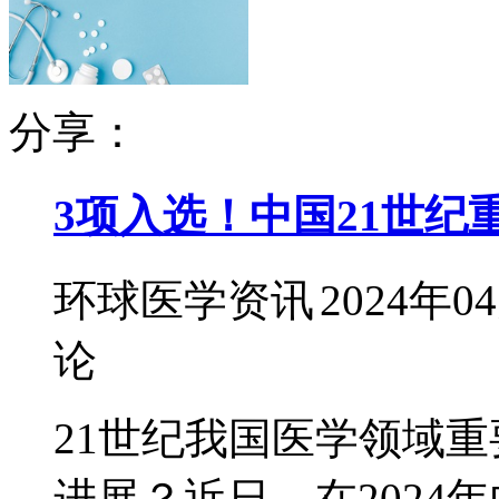
分享：
3项入选！中国21世纪
环球医学资讯
2024年0
论
21世纪我国医学领域
进展？近日，在2024