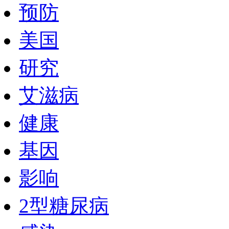
预防
美国
研究
艾滋病
健康
基因
影响
2型糖尿病