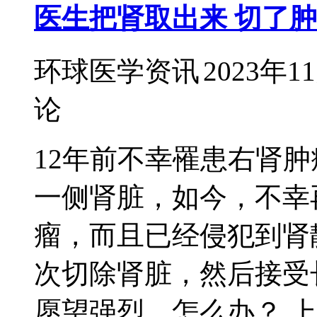
医生把肾取出来 切了
环球医学资讯
2023年1
论
12年前不幸罹患右肾
一侧肾脏，如今，不幸
瘤，而且已经侵犯到肾
次切除肾脏，然后接受
愿望强烈，怎么办？ 