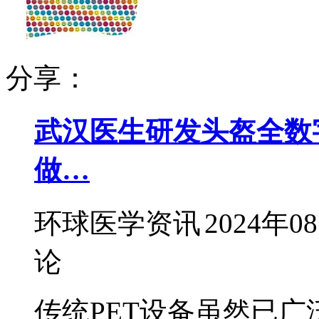
分享：
武汉医生研发头盔全数字
做…
环球医学资讯
2024年0
论
传统PET设备虽然已