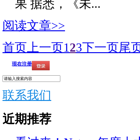
果 据悉，《未...
阅读文章>>
首页
上一页
1
2
3
下一页
尾
现在注册
联系我们
近期推荐