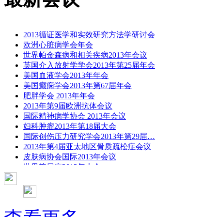
2013循证医学和实效研究方法学研讨会
欧洲心脏病学会年会
世界帕金森病和相关疾病2013年会议
英国介入放射学学会2013年第25届年会
美国血液学会2013年年会
美国癫痫学会2013年第67届年会
肥胖学会 2013年年会
2013年第9届欧洲抗体会议
国际精神病学协会 2013年会议
妇科肿瘤2013年第18届大会
国际创伤压力研究学会2013年第29届…
2013年第4届亚太地区骨质疏松症会议
皮肤病协会国际2013年会议
世界糖尿病2013年大会
2013年国际成瘾性药年会
彭晓霞---诊断试验的Meta分析
武姗姗---累积Meta分析和TSA分析
孙凤---Network Meta分析