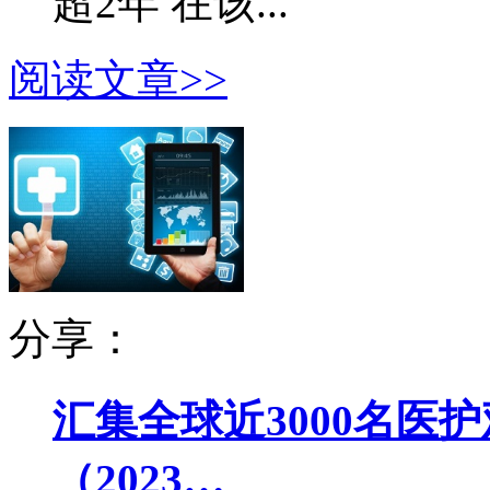
超2年 在该...
阅读文章>>
分享：
汇集全球近3000名医
（2023…