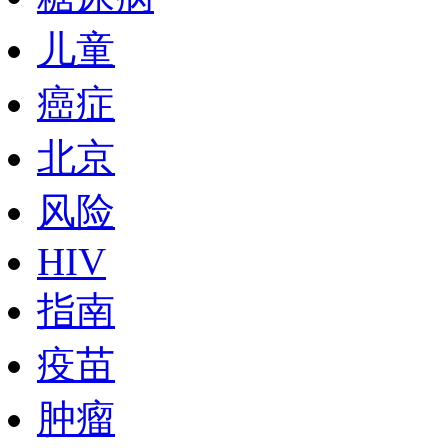
儿童
癌症
北京
风险
HIV
指南
疫苗
肿瘤