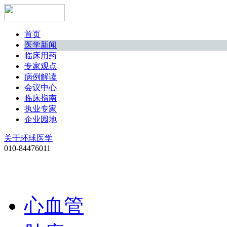
首页
医学新闻
临床用药
专家观点
病例解读
会议中心
临床指南
执业专家
企业园地
关于环球医学
010-84476011
心血管