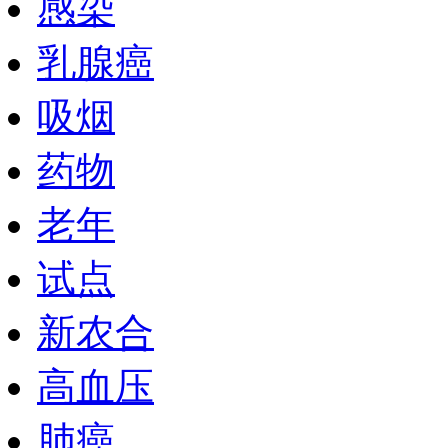
感染
乳腺癌
吸烟
药物
老年
试点
新农合
高血压
肺癌