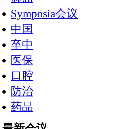
Symposia会议
中国
卒中
医保
口腔
防治
药品
最新会议