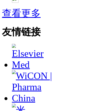
武姗姗---累积Meta分析和TSA分析
孙凤---Network Meta分析
查看更多
杨智荣---Cochrane综述实战经验分享
杨祖耀---疾病频率资料的Meta分析
友情链接