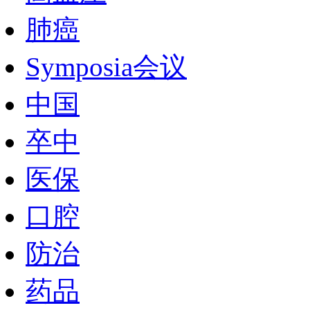
肺癌
Symposia会议
中国
卒中
医保
口腔
防治
药品