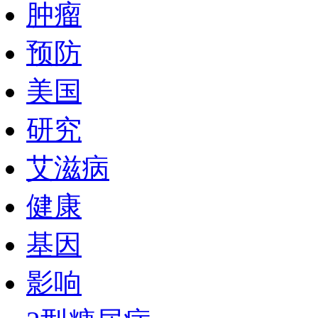
肿瘤
预防
美国
研究
艾滋病
健康
基因
影响