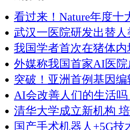
看过来！Nature年度
武汉一医院研发出替人
我国学者首次在猪体内
外媒称我国首家AI医
突破！亚洲首例基因编
AI会改善人们的生活
清华大学成立新机构 
国产手术机器人+5G技