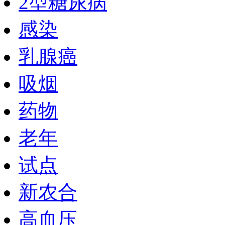
2型糖尿病
感染
乳腺癌
吸烟
药物
老年
试点
新农合
高血压