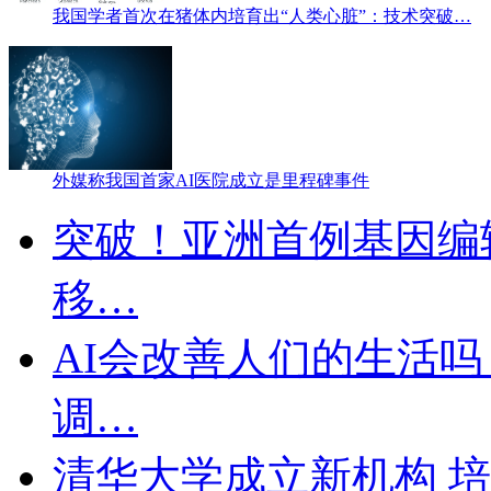
我国学者首次在猪体内培育出“人类心脏”：技术突破…
外媒称我国首家AI医院成立是里程碑事件
突破！亚洲首例基因编
移…
AI会改善人们的生活吗
调…
清华大学成立新机构 培