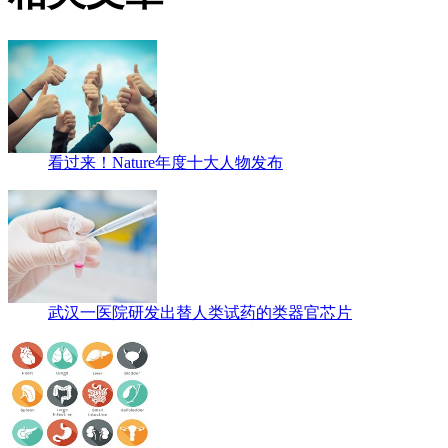
看过来！Nature年度十大人物发布
武汉一医院研发出替人类试药的类器官芯片