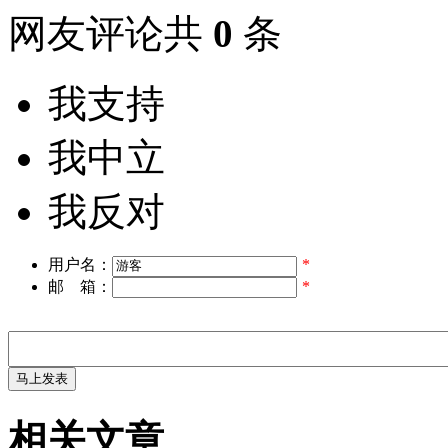
网友评论共
0
条
我支持
我中立
我反对
用户名：
*
邮 箱：
*
相关文章