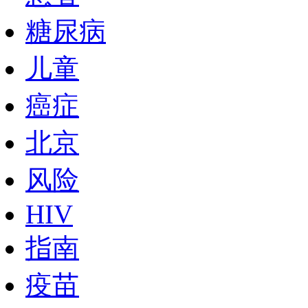
糖尿病
儿童
癌症
北京
风险
HIV
指南
疫苗