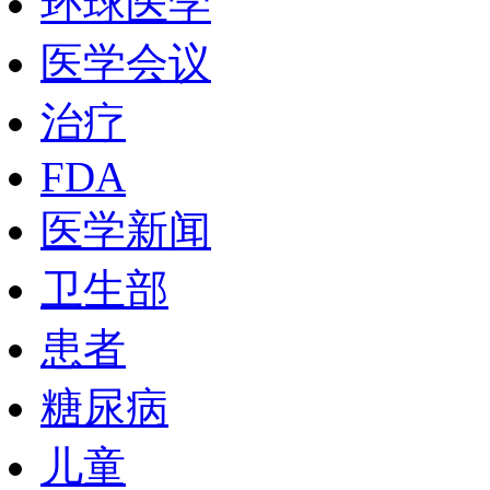
环球医学
医学会议
治疗
FDA
医学新闻
卫生部
患者
糖尿病
儿童