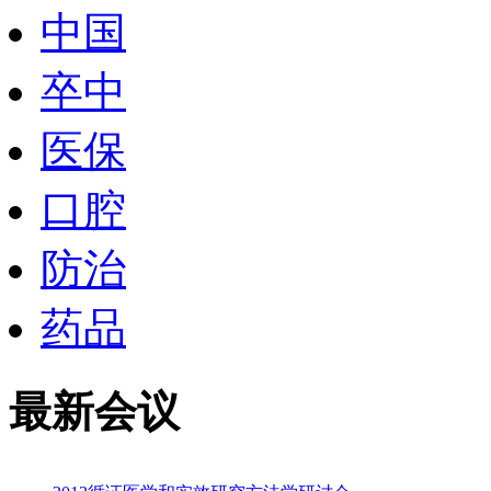
中国
卒中
医保
口腔
防治
药品
最新会议