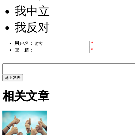
我中立
我反对
用户名：
*
邮 箱：
*
相关文章