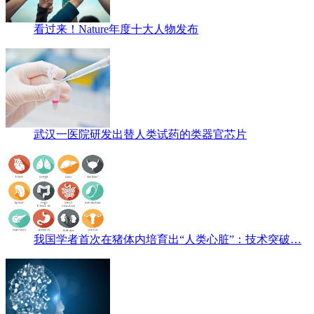
看过来！Nature年度十大人物发布
武汉一医院研发出替人类试药的类器官芯片
我国学者首次在猪体内培育出“人类心脏”：技术突破…