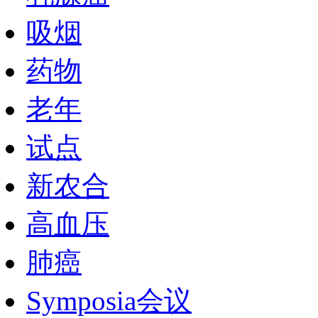
吸烟
药物
老年
试点
新农合
高血压
肺癌
Symposia会议