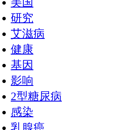
美国
研究
艾滋病
健康
基因
影响
2型糖尿病
感染
乳腺癌