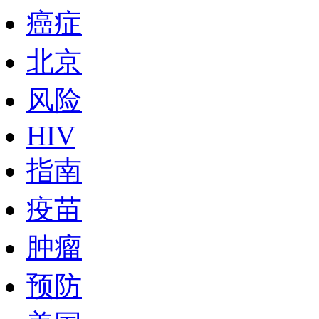
癌症
北京
风险
HIV
指南
疫苗
肿瘤
预防