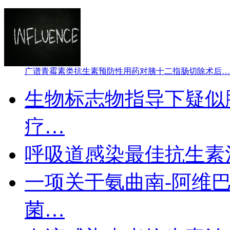
广谱青霉素类抗生素预防性用药对胰十二指肠切除术后…
生物标志物指导下疑似
疗…
呼吸道感染最佳抗生素
一项关于氨曲南-阿维巴
菌…