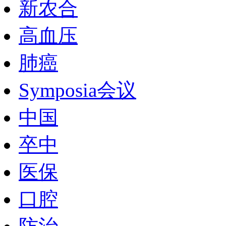
新农合
高血压
肺癌
Symposia会议
中国
卒中
医保
口腔