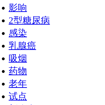
影响
2型糖尿病
感染
乳腺癌
吸烟
药物
老年
试点