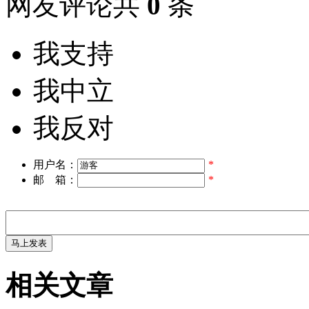
网友评论共
0
条
我支持
我中立
我反对
用户名：
*
邮 箱：
*
相关文章