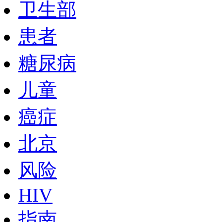
卫生部
患者
糖尿病
儿童
癌症
北京
风险
HIV
指南