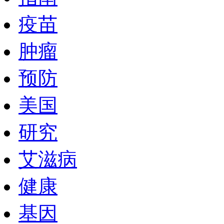
疫苗
肿瘤
预防
美国
研究
艾滋病
健康
基因