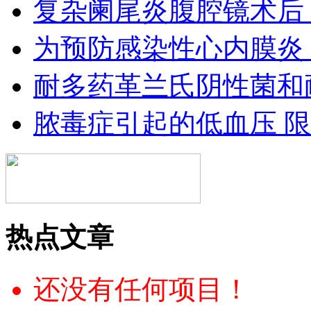
复杂阑尾炎腹腔镜术后
为预防感染性心内膜炎
耐多药革兰氏阴性菌和
脓毒症引起的低血压 
热点文章
还没有任何项目！