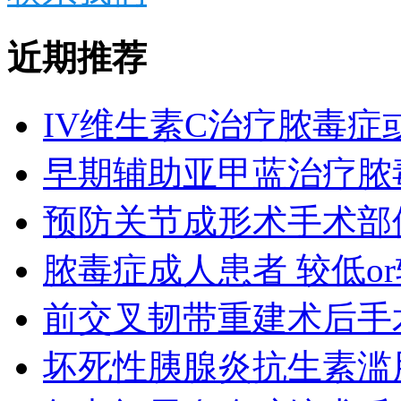
近期推荐
IV维生素C治疗脓毒症
早期辅助亚甲蓝治疗脓
预防关节成形术手术部
脓毒症成人患者 较低o
前交叉韧带重建术后手
坏死性胰腺炎抗生素滥