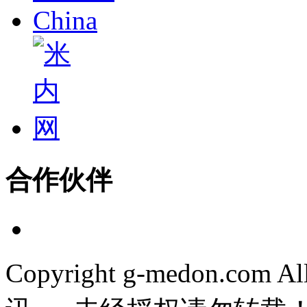
合作伙伴
Copyright g-medon.com 