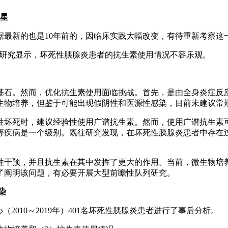
5星
据最新的也是10年前的，因临床实践大幅改变，有待重新考察这
心观察性研究显示，坏死性胰腺炎患者的抗生素使用情况不容乐观。
石。然而，优化抗生素使用面临挑战。首先，是由全身炎症反应
生物培养，但鉴于可能出现假阴性和医源性感染，目前未建议常规
性坏死时，建议经验性使用广谱抗生素。然而，使用广谱抗生素
等疾病是一个级别。既往研究发现，在坏死性胰腺炎患者中存在
。
入性干预，并且抗生素在其中发挥了更大的作用。当前，微生物
了阐明该问题，有必要开展大型前瞻性队列研究。
染
心（2010～2019年）401名坏死性胰腺炎患者进行了事后分析。