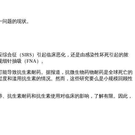
一问题的现状。
综合征（SIRS）引起临床恶化，还是由感染性坏死引起的脓
细针抽吸（FNA）。
可能导致抗生素耐药。据报道，抗微生物药物耐药是全球死亡的
过度和滥用抗生素的情况。然而，这些研究要么是小规模回顾性
培养、抗生素耐药和抗生素使用对临床的影响，了解有限。因此，