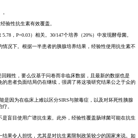
8）。
未被经验性抗生素有效覆盖。
.78，P=0.03）相关。30/147个培养（20%）中发现酵母菌。
的情况下。根据一半患者的胰腺培养结果，经验性使用抗生素不
是回顾性，要么仅基于问卷而非临床数据，且最新的数据也是
避免的患者负面结局仍在继续，强调了将这项研究结果公之于众的
可能是因为在临床上难以区分SIRS与脓毒症，以及对坏死性胰腺
治疗。
不是盲目使用广谱抗生素。此外，经验性覆盖肠球菌可能在抗生
一结果令人担忧，尤其是对抗生素限制政策较少的国家来说。如