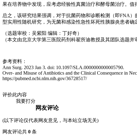
果在培养物中发现，应考虑经验性真菌治疗和酵母菌治疗。值
总之，该研究结果强调，对于抗菌药物和诊断检测（即FNA
型实用性随机研究，为无菌和感染性急性坏死性胰腺炎患者确
（选题审校：吴紫阳 编辑：丁好奇）
（本文由北京大学第三医院药剂科翟所迪教授及其团队选题并
参考资料：
Ann Surg. 2023 Jan 3. doi: 10.1097/SLA.0000000000005790.
Over- and Misuse of Antibiotics and the Clinical Consequence in Necr
https://pubmed.ncbi.nlm.nih.gov/36728517/
评价此内容
我要打分
网友评论
(以下评论仅代表网友意见，与本站立场无关)
网友评论共
0
条