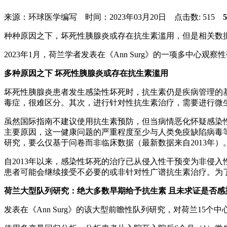
来源：环球医学编写 时间：2023年03月20日 点击数:
515
种种原因之下，坏死性胰腺炎或存在抗生素滥用，但是相关数
2023年1月，荷兰学者发表在《Ann Surg》的一项多中
多种原因之下 坏死性胰腺炎或存在抗生素滥用
坏死性胰腺炎患者发生感染性坏死时，抗生素仍是疾病管理的基
毒症，很难区分。其次，进行针对性抗生素治疗，需要进行微
虽然国际指南不建议使用抗生素预防，但当病情恶化怀疑感染
主要原因，这一健康问题的严重程度至少与人类免疫缺陷病毒
研究，要么仅基于问卷而非临床数据（最新数据来自2013年）
自2013年以来，感染性坏死的治疗已从侵入性干预变为非侵
患者可能会继续接受不必要的或非针对性广谱抗生素治疗。为
荷兰大型队列研究：绝大多数早期给予抗生素 且未求证是否感
发表在《Ann Surg》的该大型前瞻性队列研究，对荷兰15个中