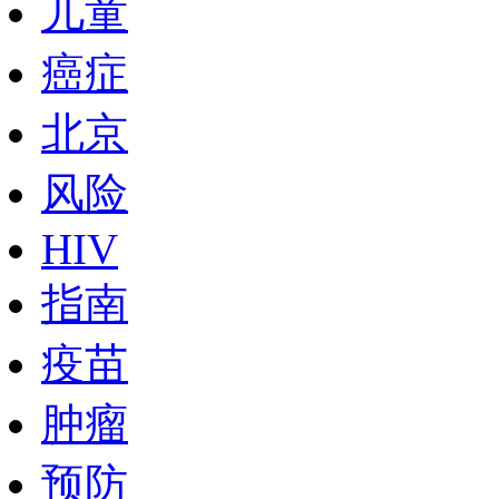
儿童
癌症
北京
风险
HIV
指南
疫苗
肿瘤
预防