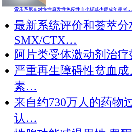
索乐匹尼布对慢性原发性免疫性血小板减少症成年患者…
最新系统评价和荟萃分
SMX/CTX…
阿片类受体激动剂治疗
严重再生障碍性贫血成
素…
来自约730万人的药
认…