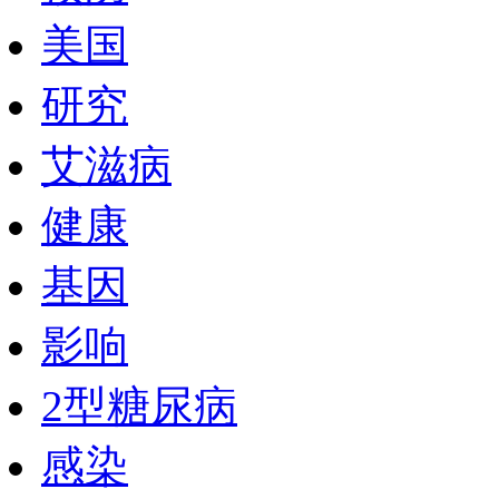
美国
研究
艾滋病
健康
基因
影响
2型糖尿病
感染