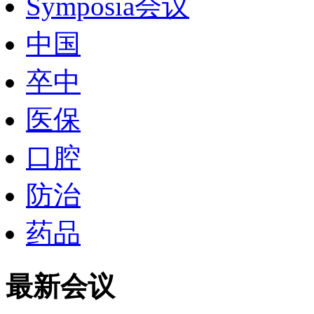
Symposia会议
中国
卒中
医保
口腔
防治
药品
最新会议