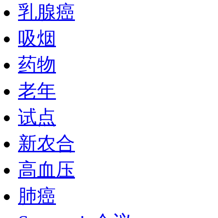
乳腺癌
吸烟
药物
老年
试点
新农合
高血压
肺癌