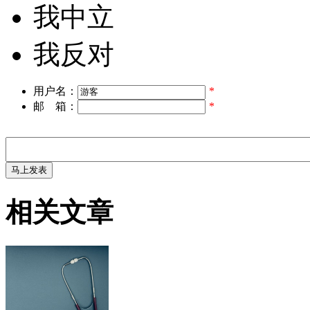
我中立
我反对
用户名：
*
邮 箱：
*
相关文章