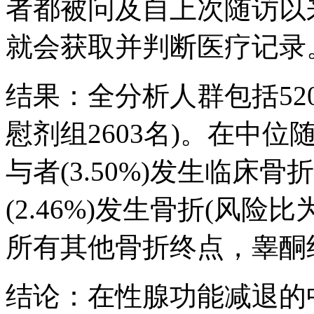
者都被问及自上次随访以
就会获取并判断医疗记录
结果：全分析人群包括520
慰剂组2603名)。在中位
与者(3.50%)发生临床
(2.46%)发生骨折(风险比为1.
所有其他骨折终点，睾酮
结论：在性腺功能减退的