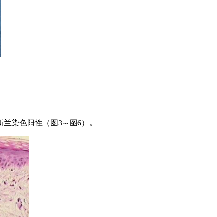
兰染色阳性（图3～图6）。