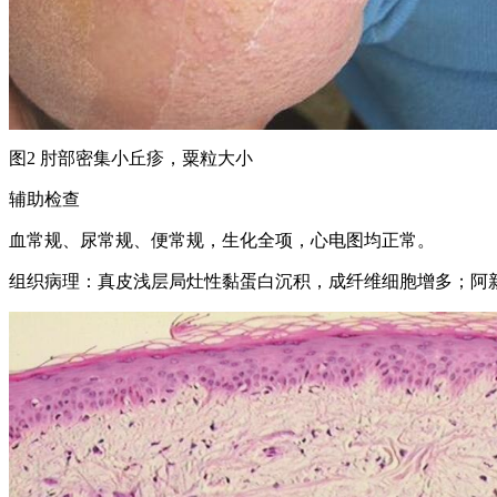
图2 肘部密集小丘疹，粟粒大小
辅助检查
血常规、尿常规、便常规，生化全项，心电图均正常。
组织病理：真皮浅层局灶性黏蛋白沉积，成纤维细胞增多；阿新