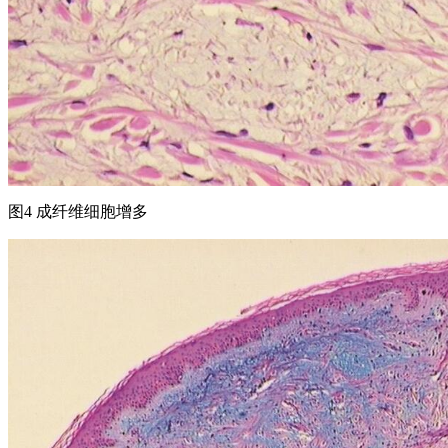
图4 成纤维细胞增多