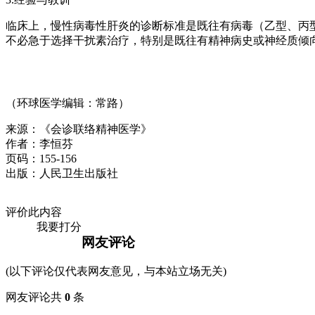
临床上，慢性病毒性肝炎的诊断标准是既往有病毒（乙型、丙
不必急于选择干扰素治疗，特别是既往有精神病史或神经质倾
（环球医学编辑：常路）
来源：《会诊联络精神医学》
作者：李恒芬
页码：155-156
出版：人民卫生出版社
评价此内容
我要打分
网友评论
(以下评论仅代表网友意见，与本站立场无关)
网友评论共
0
条