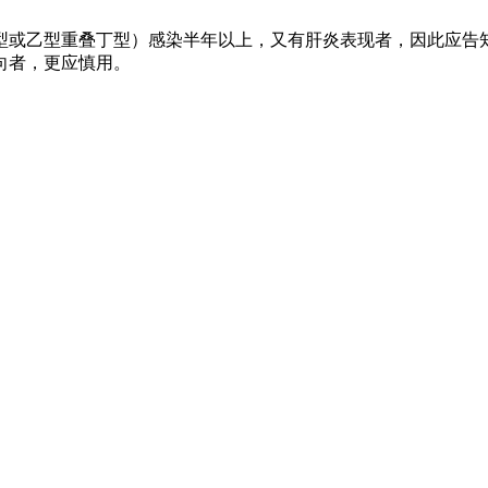
型或乙型重叠丁型）感染半年以上，又有肝炎表现者，因此应告
向者，更应慎用。