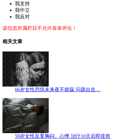
我支持
我中立
我反对
该信息所属栏目不允许发表评论！
相关文章
66岁女性恐惧未来夜不能寐 问题出在…
59岁女性反复胸闷、心悸 治疗10天后即痊愈