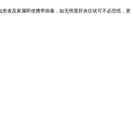
知患者及家属即使携带病毒，如无明显肝炎症状可不必恐慌，更