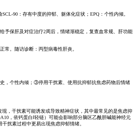
CL-90：存有中度的抑郁、躯体化症状；EPQ：个性内倾。
给予保肝及对症治疗2周后，情绪渐稳定，复查血常规、肝功能
能正常。随访诊断：丙型病毒性肝炎。
族史，个性内倾；③停用干扰素、使用抗抑郁抗焦虑药物后情绪
察发现，干扰素可能诱发或导致精神症状，其中最常见的是焦虑抑
A10，依钙蛋白Ⅰ轻链）可能会影响部分脑区乙酰胆碱能神经元
用干扰素过程中更易出现焦虑抑郁情绪。