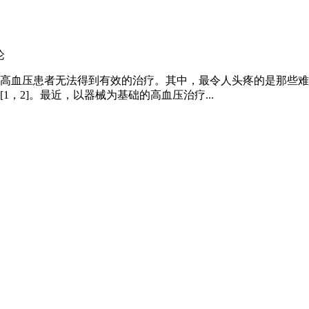
论
高血压患者无法得到有效的治疗。其中，最令人头疼的是那些难
，2]。最近，以器械为基础的高血压治疗...