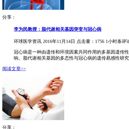
分享：
李为民教授：脂代谢相关基因突变与冠心病
环球医学资讯
2016年11月14日
点击量：1756
1小时条评
冠心病是一种由遗传和环境因素共同作用的多基因遗传性
响。脂代谢相关基因的多态性与冠心病的遗传易感性研究已
阅读文章>>
分享：