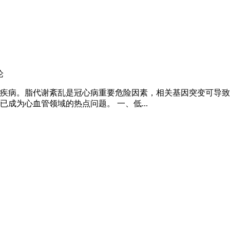
论
疾病。脂代谢紊乱是冠心病重要危险因素，相关基因突变可导致
成为心血管领域的热点问题。 一、低...