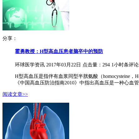
分享：
霍勇教授：H型高血压患者脑卒中的预防
环球医学资讯
2017年03月22日
点击量：294
1小时条评论
H型高血压是指伴有血浆同型半胱氨酸（homocysteine，
《中国高血压防治指南2010》中指出高血压是一种心血管
阅读文章>>