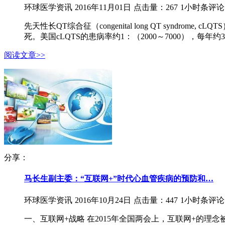
环球医学资讯
2016年11月01日
点击量：267
1小时条评论
先天性长QT综合征（congenital long QT sy
死。美国cLQTS的患病率约1：（2000～7000），每年约30
阅读文章>>
分享：
马长生副主委：“互联网+”时代心血管疾病的预防和…
环球医学资讯
2016年10月24日
点击量：447
1小时条评论
一、互联网+战略 在2015年全国两会上，互联网+的