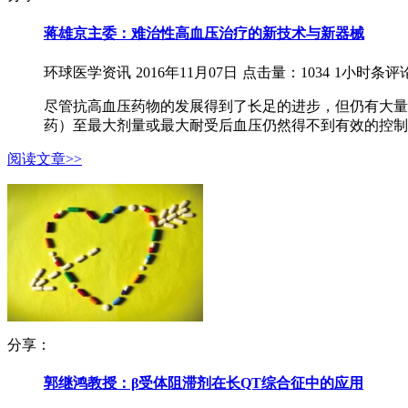
蒋雄京主委：难治性高血压治疗的新技术与新器械
环球医学资讯
2016年11月07日
点击量：1034
1小时条评
尽管抗高血压药物的发展得到了长足的进步，但仍有大量
药）至最大剂量或最大耐受后血压仍然得不到有效的控制[1
阅读文章>>
分享：
郭继鸿教授：β受体阻滞剂在长QT综合征中的应用