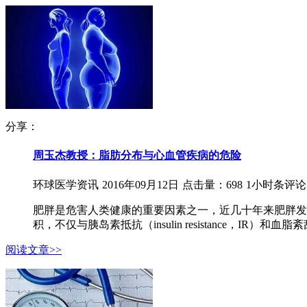
分享：
周玉杰教授：脂肪分布与心血管疾病的危险
环球医学资讯
2016年09月12日
点击量：698
1小时条评论
肥胖是危害人类健康的重要因素之一，近几十年来肥胖发病率持续增
积，不仅与胰岛素抵抗（insulin resistance，IR）和
阅读文章>>