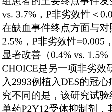
组患者的主要终点事件发生
vs. 3.7%，P非劣效性＜0
在缺血事件终点方面与对照组
2.5%，P非劣效性=0.00
显著改善（0.4% vs. 1.5
CHOICE是另一项非劣
入2993例植入DES的冠心病
究不同的是，该研究试验组
单药P2Y12受体抑制剂