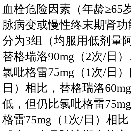
血栓危险因素（年龄≥65
脉病变或慢性终末期肾功能
分为3组（均服用低剂量阿
替格瑞洛90mg（2次/日
氯吡格雷75mg（1次/日）[
日）相比，替格瑞洛60m
低，但仍比氯吡格雷75mg（
格雷75mg（1次/日）