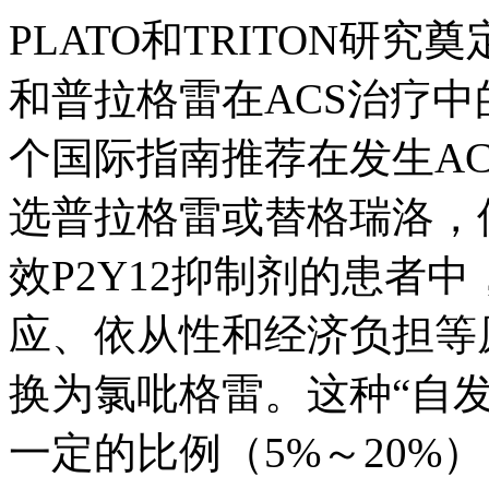
PLATO和TRITON研究
和普拉格雷在ACS治疗中的
个国际指南推荐在发生AC
选普拉格雷或替格瑞洛，
效P2Y12抑制剂的患者
应、依从性和经济负担等原
换为氯吡格雷。这种“自
一定的比例（5%～20%