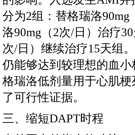
分为2组：替格瑞洛90mg
洛90mg（2次/日）治疗3
次/日）继续治疗15天组
仍能够达到较理想的血小
格瑞洛低剂量用于心肌梗
了可行性证据。
三、缩短DAPT时程