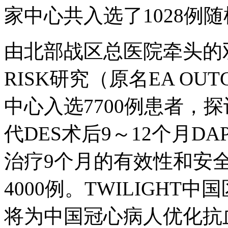
家中心共入选了1028例
由北部战区总医院牵头的双盲
RISK研究（原名EA OU
中心入选7700例患者，
代DES术后9～12个月D
治疗9个月的有效性和安
4000例。TWILIGHT中国
将为中国冠心病人优化抗