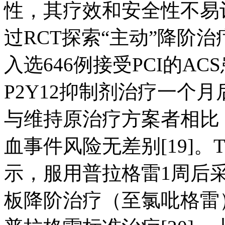
性，其疗效和安全性不易
过RCT探索“主动”降阶治
入选646例接受PCI的A
P2Y12抑制剂治疗一个
与维持原治疗方案者相比
血事件风险无差别[19]。T
示，服用普拉格雷1周后
板降阶治疗（至氯吡格雷