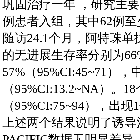
巩固治疗一年 ，研究主要
例患者入组，其中62例
随访24.1个月，阿特珠单
的无进展生存率分别为66% （
57%（95%CI:45~71
（95%CI:13.2~NA）。
（95%CI:75~94），出
上述两个结果说明了诱导
PACIFIC数据无明显差异