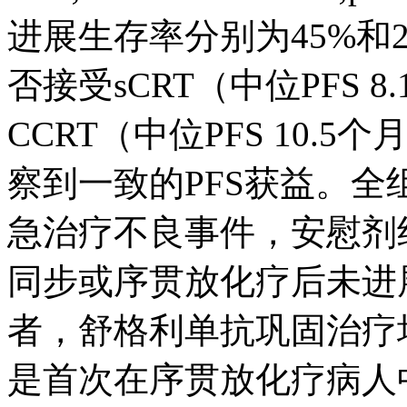
进展生存率分别为45%和2
否接受sCRT（中位PFS 8.1
CCRT（中位PFS 10.5个月
察到一致的PFS获益。全组
急治疗不良事件，安慰剂组
同步或序贯放化疗后未进展
者，舒格利单抗巩固治疗
是首次在序贯放化疗病人中