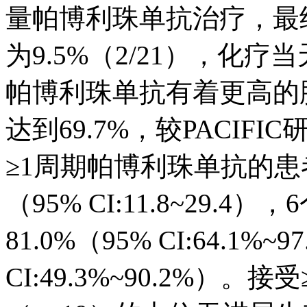
量帕博利珠单抗治疗，最
为9.5%（2/21），化
帕博利珠单抗有着更高的肺
达到69.7%，较PACIFI
≥1周期帕博利珠单抗的患者（
（95% CI:11.8~29.4
81.0%（95% CI:64.1%~
CI:49.3%~90.2%）