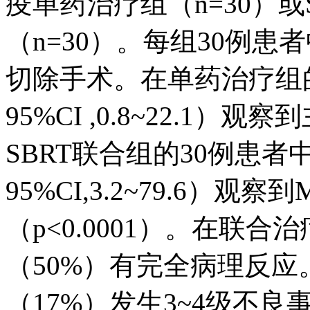
疫单药治疗组（n=30）或
（n=30）。每组30例患
切除手术。在单药治疗组的
95%CI ,0.8~22.1
SBRT联合组的30例患者中
95%CI,3.2~79.6）
（p<0.0001）。在联合
（50%）有完全病理反应
（17%）发生3~4级不