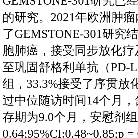
GEMSTONE-301研
的研究。2021年欧洲肿
了GEMSTONE-301
胞肺癌，接受同步放化疗及
至巩固舒格利单抗（PD-L
组，33.3%接受了序贯
过中位随访时间14个月
存期为9.0个月，安慰剂组
0.64;95%CI:0.48~0.85