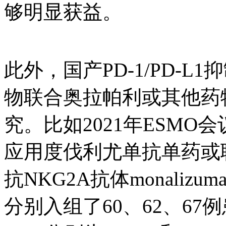
够明显获益。
此外，国产PD-1/PD-
物联合奥拉帕利或其他药
究。比如2021年ESMO会
应用度伐利尤单抗单药或联
抗NKG2A抗体monali
分别入组了60、62、6