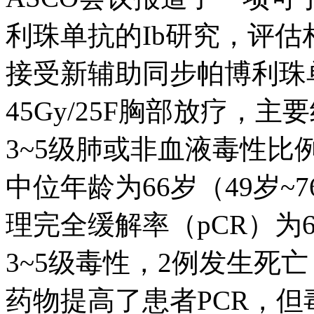
利珠单抗的Ib研究，评
接受新辅助同步帕博利珠
45Gy/25F胸部放疗，
3~5级肺或非血液毒性比
中位年龄为66岁（49岁~
理完全缓解率（pCR）为6
3~5级毒性，2例发生死
药物提高了患者PCR，但毒