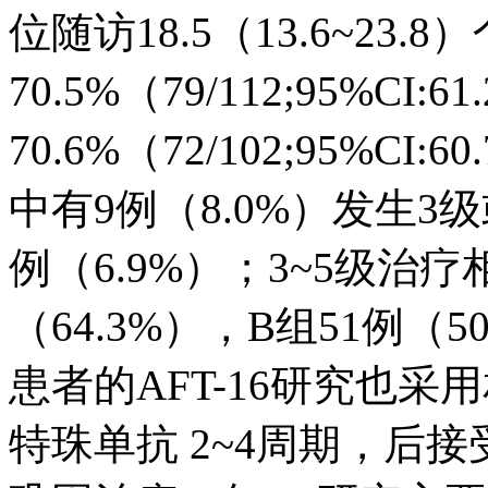
位随访18.5（13.6~23
70.5%（79/112;95%CI:6
70.6%（72/102;95%CI
中有9例（8.0%）发生3
例（6.9%）；3~5级治
（64.3%），B组51例（5
患者的AFT-16研究也
特珠单抗 2~4周期，后