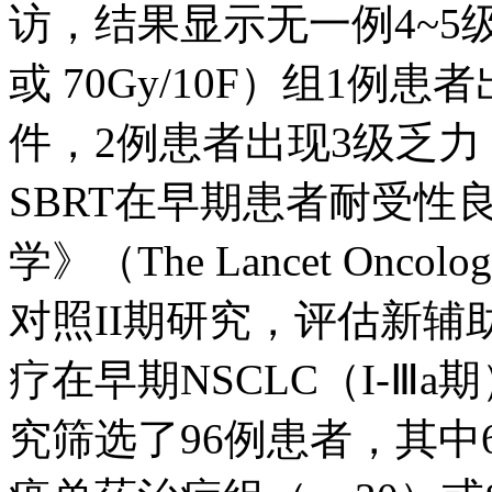
访，结果显示无一例4~5级不
或 70Gy/10F）组1
件，2例患者出现3级乏
SBRT在早期患者耐受性良好
学》（The Lancet On
对照II期研究，评估新辅助
疗在早期NSCLC（I-Ⅲ
究筛选了96例患者，其中