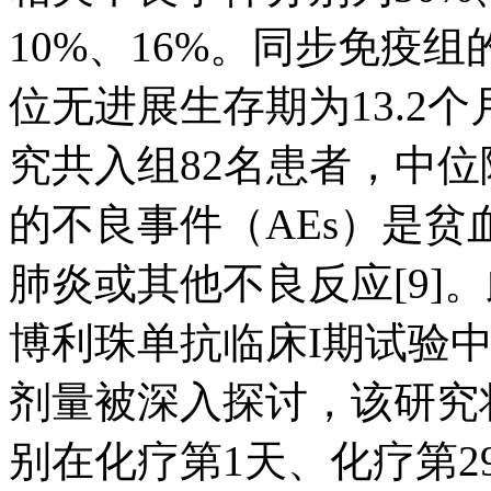
10%、16%。同步免疫组
位无进展生存期为13.2个月[
究共入组82名患者，中位
的不良事件（AEs）是
肺炎或其他不良反应[9]
博利珠单抗临床I期试验
剂量被深入探讨，该研究
别在化疗第1天、化疗第