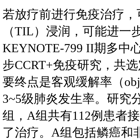
若放疗前进行免疫治疗，
（TIL）浸润，可能进一
KEYNOTE-799 II
步CCRT+免疫研究，共选
要终点是客观缓解率（objectiv
3~5级肺炎发生率。研究
组，A组共有112例患者
了治疗。A组包括鳞癌和