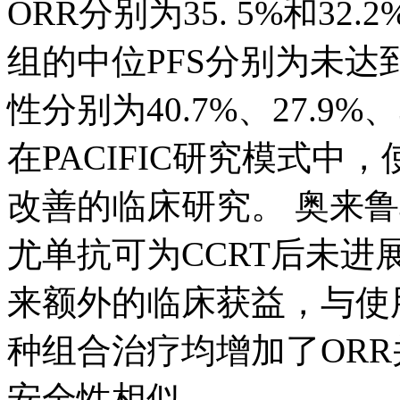
ORR分别为35. 5%和32
组的中位PFS分别为未达到
性分别为40.7%、27.9%
在PACIFIC研究模式
改善的临床研究。 奥来鲁单抗
尤单抗可为CCRT后未进
来额外的临床获益，与使
种组合治疗均增加了ORR
安全性相似。