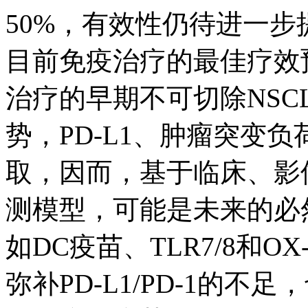
50%，有效性仍待进一
目前免疫治疗的最佳疗效
治疗的早期不可切除NSC
势，PD-L1、肿瘤突变
取，因而，基于临床、影
测模型，可能是未来的必
如DC疫苗、TLR7/8和
弥补PD-L1/PD-1的