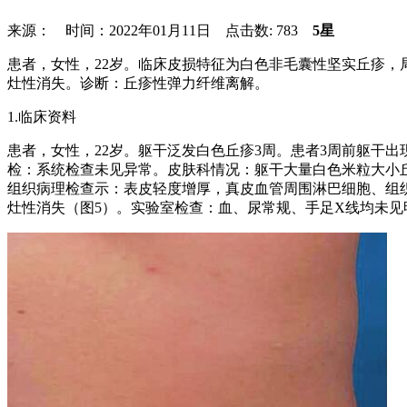
来源： 时间：2022年01月11日 点击数:
783
5星
患者，女性，22岁。临床皮损特征为白色非毛囊性坚实丘疹
灶性消失。诊断：丘疹性弹力纤维离解。
1.临床资料
患者，女性，22岁。躯干泛发白色丘疹3周。患者3周前躯干
检：系统检查未见异常。皮肤科情况：躯干大量白色米粒大小
组织病理检查示：表皮轻度增厚，真皮血管周围淋巴细胞、组织细
灶性消失（图5）。实验室检查：血、尿常规、手足X线均未