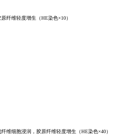
原纤维轻度增生（HE染色×10）
纤维细胞浸润，胶原纤维轻度增生（HE染色×40）