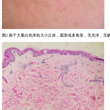
图2 躯干大量白色米粒大小丘疹，圆形或多角形，无光泽，无