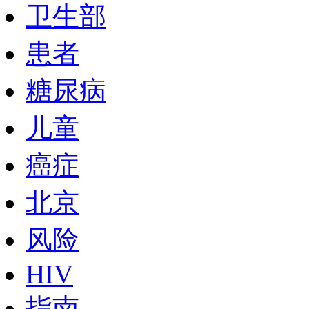
卫生部
患者
糖尿病
儿童
癌症
北京
风险
HIV
指南