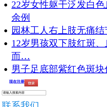
22岁女性躯干泛发白色
余例
园林工人右上肢无痛结节
12岁男孩双下肢红斑、
而…
男子足底部紫红色斑块伴
现在注册
联系我们