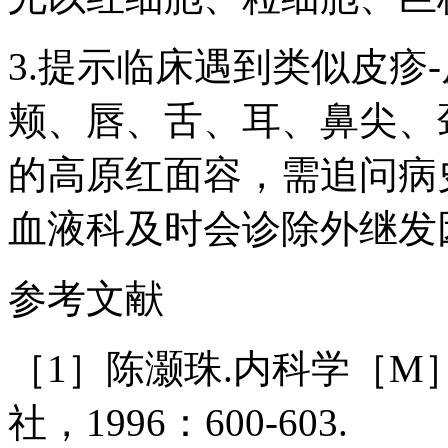
3.提示临床遇到类似皮疹
颊、唇、舌、耳、鼻尖、
的高原红面容，需追问病
血液科及时会诊除外继发
参考文献
［1］陈灏珠.内科学［M］
社，1996：600-603.