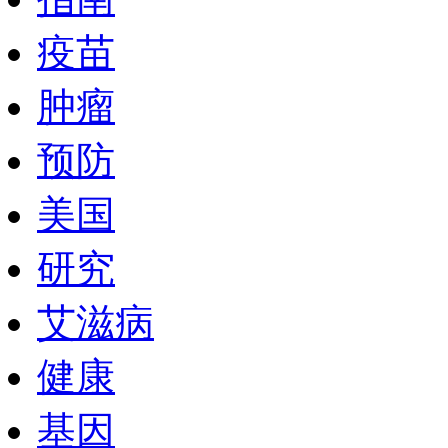
疫苗
肿瘤
预防
美国
研究
艾滋病
健康
基因