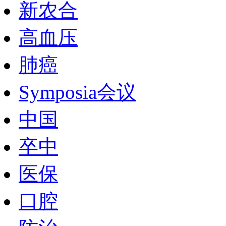
新农合
高血压
肺癌
Symposia会议
中国
卒中
医保
口腔