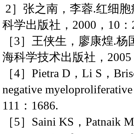
2］张之南，李蓉.红细胞
科学出版社，2000，10：27
［3］王侠生，廖康煌.杨
海科学技术出版社，2005：
［4］Pietra D，Li S，Brisc
negative myeloprolifera
111：1686.
［5］Saini KS，Patnaik MM