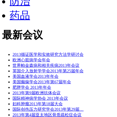
防治
药品
最新会议
2013循证医学和实效研究方法学研讨会
欧洲心脏病学会年会
世界帕金森病和相关疾病2013年会议
英国介入放射学学会2013年第25届年会
美国血液学会2013年年会
美国癫痫学会2013年第67届年会
肥胖学会 2013年年会
2013年第9届欧洲抗体会议
国际精神病学协会 2013年会议
妇科肿瘤2013年第18届大会
国际创伤压力研究学会2013年第29届…
2013年第4届亚太地区骨质疏松症会议