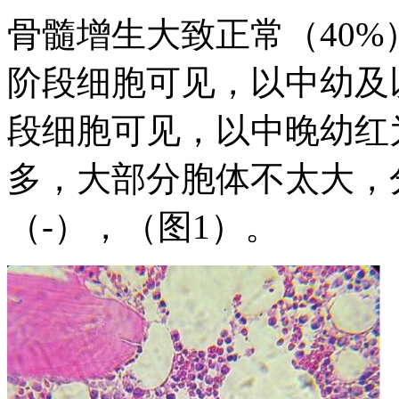
骨髓增生大致正常（40
阶段细胞可见，以中幼及
段细胞可见，以中晚幼红
多，大部分胞体不太大，
（-），（图1）。