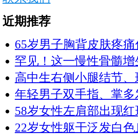
近期推荐
65岁男子胸背皮肤疼
罕见！这一慢性骨髓增
高中生右侧小腿结节、
年轻男子双手指、掌多
58岁女性左肩部出现
22岁女性躯干泛发白色