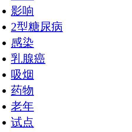
影响
2型糖尿病
感染
乳腺癌
吸烟
药物
老年
试点