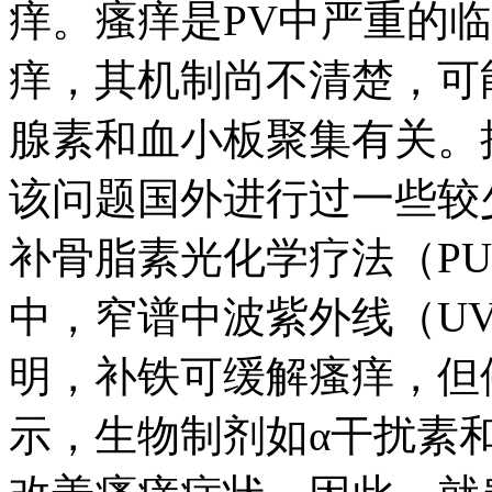
痒。瘙痒是PV中严重的
痒，其机制尚不清楚，可
腺素和血小板聚集有关。
该问题国外进行过一些较
补骨脂素光化学疗法（P
中，窄谱中波紫外线（U
明，补铁可缓解瘙痒，但
示，生物制剂如α干扰素