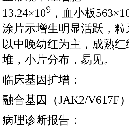
9
13.24×10
，血小板563×1
涂片示增生明显活跃，粒
以中晚幼红为主，成熟红
堆，小片分布，易见。
临床基因扩增：
融合基因（JAK2/V617
病理诊断报告：