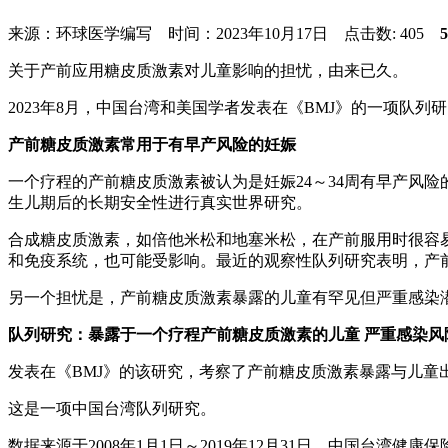
来源：环球医学编写 时间：2023年10月17日 点击数:
405
关于产前应用糖皮质激素对儿童影响的担忧，由来已久。
2023年8月，中国台湾和美国学者发表在《BMJ》的一项队
产前糖皮质激素常用于有早产风险的妊娠
一个疗程的产前糖皮质激素被认为是妊娠24～34周有早产风
生儿期后的长期安全性进行真实世界研究。
合成糖皮质激素，如倍他米松和地塞米松，在产前服用时很容
和免疫系统，也可能受影响。最近的观察性队列研究表明，产
另一个担忧是，产前糖皮质激素暴露的儿童有罕见但严重感染
队列研究：暴露于一个疗程产前糖皮质激素的儿童 严重感染风
发表在《BMJ》的该研究，考察了产前糖皮质激素暴露与儿童出
这是一项中国台湾队列研究。
数据来源于2008年1月1日～2019年12月31日，中国台