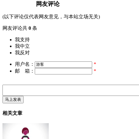
网友评论
(以下评论仅代表网友意见，与本站立场无关)
网友评论共
0
条
我支持
我中立
我反对
用户名：
*
邮 箱：
*
相关文章