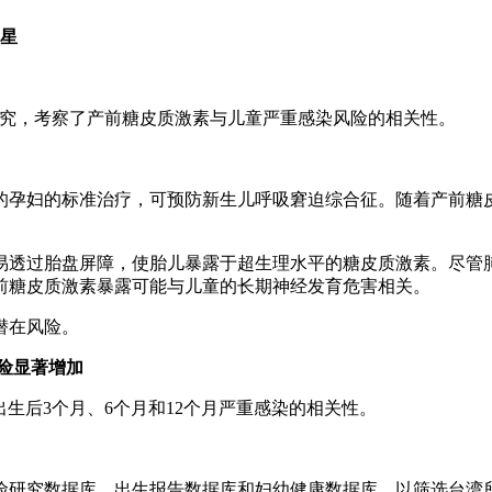
5星
列研究，考察了产前糖皮质激素与儿童严重感染风险的相关性。
险的孕妇的标准治疗，可预防新生儿呼吸窘迫综合征。随着产前
易透过胎盘屏障，使胎儿暴露于超生理水平的糖皮质激素。尽管
前糖皮质激素暴露可能与儿童的长期神经发育危害相关。
潜在风险。
险显著增加
生后3个月、6个月和12个月严重感染的相关性。
湾健康保险研究数据库、出生报告数据库和妇幼健康数据库，以筛选台