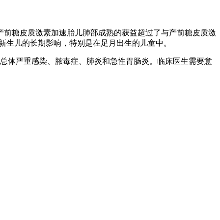
产前糖皮质激素加速胎儿肺部成熟的获益超过了与产前糖皮质激
对新生儿的长期影响，特别是在足月出生的儿童中。
其是总体严重感染、脓毒症、肺炎和急性胃肠炎。临床医生需要意