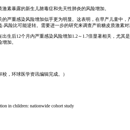
质激素暴露的新生儿脓毒症和先天性肺炎的风险增加。
关的严重感染风险增加似乎更为明显。这表明，在早产儿童中，
益-风险比可能逆转。需要进一步的研究来调查产前糖皮质激素
生后12个月内严重感染风险增加1.2～1.7倍显著相关，尤
险增加。
审校，环球医学资讯编辑完成。）
ction in children: nationwide cohort study