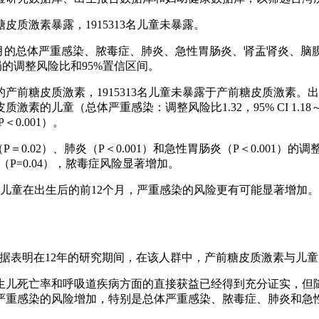
糖皮质激素暴露，1915313名儿童未暴露。
2个月的总体严重感染、脓毒症、肺炎、急性胃肠炎、肾盂肾炎、
的调整风险比和95%置信区间。
个疗程的产前糖皮质激素，1915313名儿童未暴露于产前糖皮质激
总体严重感染：调整风险比1.32，95% CI 1.18～1.47，P
P＜0.001）。
（P＝0.02）、肺炎（P＜0.001）和急性胃肠炎（P＜0.00
（P=0.04），脓毒症风险显著增加。
儿童在出生后的前12个月，严重感染的风险更有可能显著增加
数据表明在12年的研究期间，在该人群中，产前糖皮质激素与儿
生儿死亡率和呼吸道疾病方面的直接获益已经得到充分证实，但
严重感染的风险增加，特别是总体严重感染、脓毒症、肺炎和急