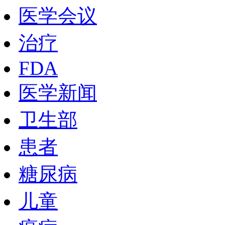
医学会议
治疗
FDA
医学新闻
卫生部
患者
糖尿病
儿童