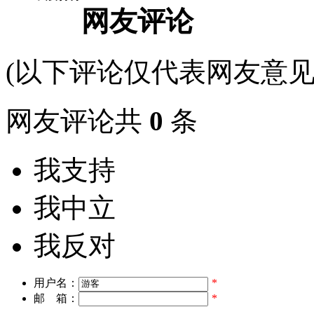
网友评论
(以下评论仅代表网友意见
网友评论共
0
条
我支持
我中立
我反对
用户名：
*
邮 箱：
*