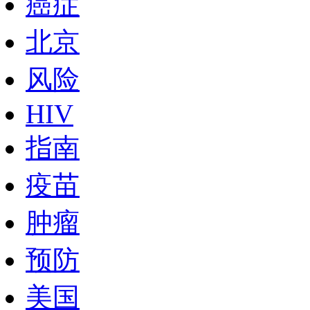
癌症
北京
风险
HIV
指南
疫苗
肿瘤
预防
美国