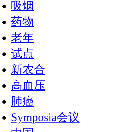
吸烟
药物
老年
试点
新农合
高血压
肺癌
Symposia会议