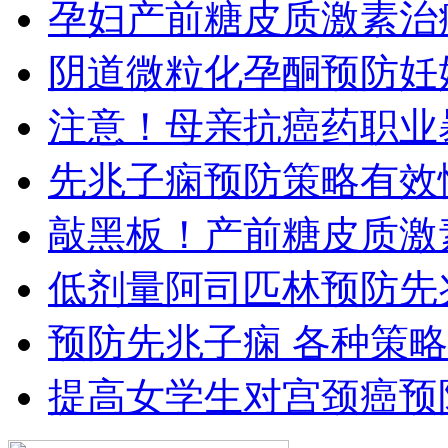
孕妇产前糖皮质激素治
阴道微粒化孕酮预防妊
注意！母亲抗癌药职业
先兆子痫预防策略有效
敲黑板！产前糖皮质激
低剂量阿司匹林预防先
预防先兆子痫 各种策略
提高女学生对宫颈癌预