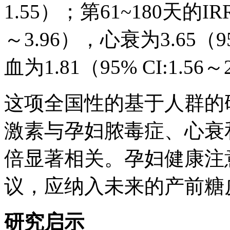
1.55）；第61~180天的IR
～3.96），心衰为3.65（9
血为1.81（95% CI:1.56～
这项全国性的基于人群的
激素与孕妇脓毒症、心衰和
倍显著相关。孕妇健康注
议，应纳入未来的产前糖
研究启示