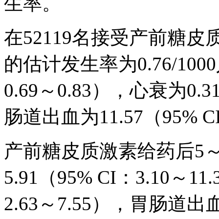
生率。
在52119名接受产前糖
的估计发生率为0.76/1000
0.69～0.83），心衰为0.3
肠道出血为11.57（95% CI
产前糖皮质激素给药后5～
5.91（95% CI：3.10～1
2.63～7.55），胃肠道出血为