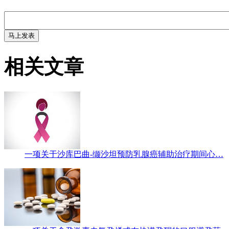
相关文章
一项关于沙库巴曲-缬沙坦预防乳腺癌辅助治疗期间心…