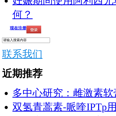
妊娠期间使用阿利西尤
何？
现在注册
联系我们
近期推荐
多中心研究：雌激素软
双氢青蒿素-哌喹IPTp