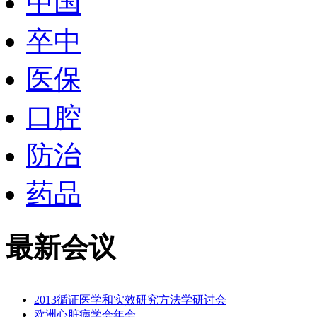
中国
卒中
医保
口腔
防治
药品
最新会议
2013循证医学和实效研究方法学研讨会
欧洲心脏病学会年会