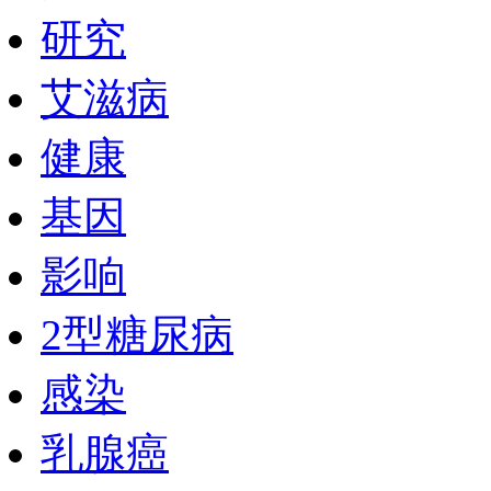
研究
艾滋病
健康
基因
影响
2型糖尿病
感染
乳腺癌