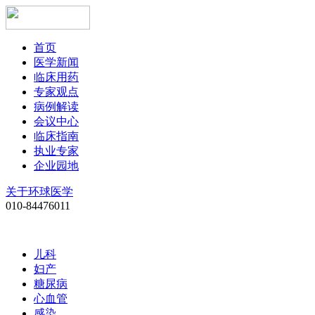
首页
医学新闻
临床用药
专家观点
病例解读
会议中心
临床指南
执业专家
企业园地
关于环球医学
010-84476011
儿科
妇产
糖尿病
心血管
感染