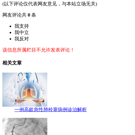
(以下评论仅代表网友意见，与本站立场无关)
网友评论共
0
条
我支持
我中立
我反对
该信息所属栏目不允许发表评论！
相关文章
一例高龄急性肺栓塞病例诊治解析