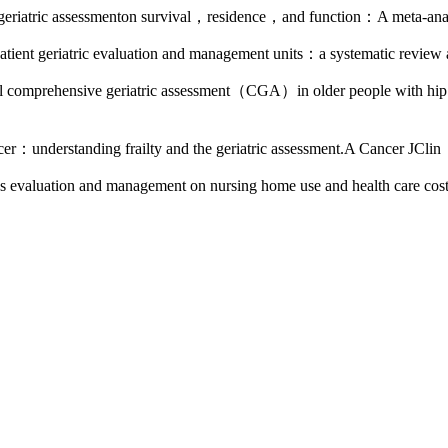
riatric assessmenton survival，residence，and function：A meta-ana
atient geriatric evaluation and management units：a systematic r
l comprehensive geriatric assessment（CGA）in older people with hip f
cer：understanding frailty and the geriatric assessment.A Cancer J
cs evaluation and management on nursing home use and health car