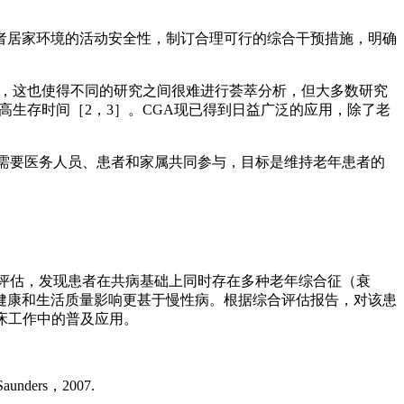
者居家环境的活动安全性，制订合理可行的综合干预措施，明确
关，这也使得不同的研究之间很难进行荟萃分析，但大多数研究
高生存时间［2，3］。CGA现已得到日益广泛的应用，除了老
需要医务人员、患者和家属共同参与，目标是维持老年患者的
评估，发现患者在共病基础上同时存在多种老年综合征（衰
健康和生活质量影响更甚于慢性病。根据综合评估报告，对该患
床工作中的普及应用。
y Saunders，2007.