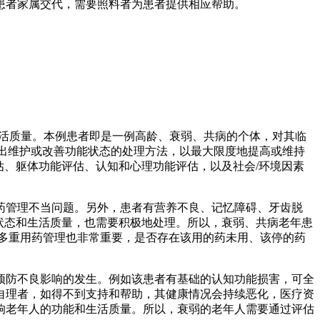
患者家属交代，需要照料者为患者提供相应帮助。
。
响生活质量。本例患者即是一例高龄、衰弱、共病的个体，对其临
出维护或改善功能状态的处理方法，以最大限度地提高或维持
估、躯体功能评估、认知和心理功能评估，以及社会/环境因素
药管理不当问题。另外，患者有营养不良、记忆障碍、牙齿脱
状态和生活质量，也需要积极地处理。所以，衰弱、共病老年患
多重用药管理也非常重要，是否存在该用的药未用、该停的药
预防不良影响的发生。例如该患者有基础的认知功能损害，可全
自理者，如得不到支持和帮助，其健康情况会持续恶化，医疗资
响老年人的功能和生活质量。所以，衰弱的老年人需要通过评估