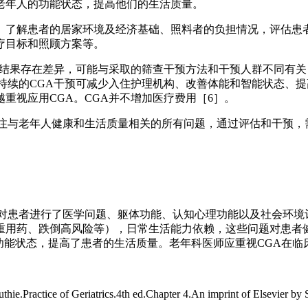
老年人的功能状态，提高他们的生活质量。
。了解患者的居家环境及经济基础、照料者的负担情况，评估患
疗目标和照顾方案等。
的结果存在差异，可能与采取的筛查干预方法和干预人群不同有
持续的CGA干预可减少入住护理机构、改善体能和智能状态、提
重视应用CGA。CGA并不增加医疗费用［6］。
关注与老年人健康和生活质量相关的所有问题，通过评估和干预，
A对患者进行了医学问题、躯体功能、认知心理功能以及社会环境
重用药、跌倒高风险等），日常生活能力依赖，这些问题对患者
功能状态，提高了患者的生活质量。老年科医师应重视CGA在临
ie.Practice of Geriatrics.4th ed.Chapter 4.An imprint of Elsevier b