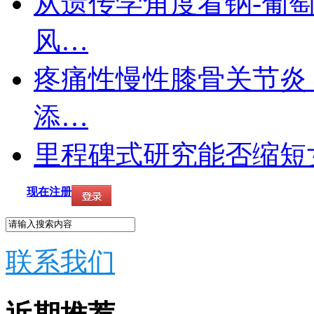
从遗传学角度看钠-葡
风…
疼痛性慢性膝骨关节炎
添…
里程碑式研究能否缩短
现在注册
联系我们