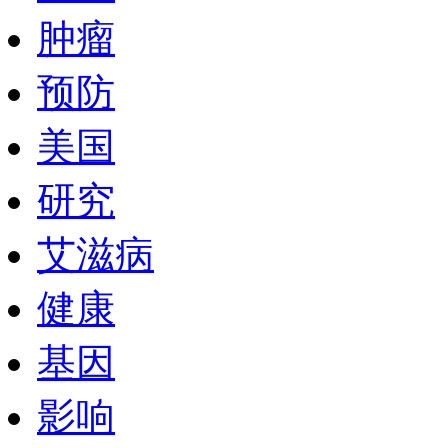
肿瘤
预防
美国
研究
艾滋病
健康
基因
影响