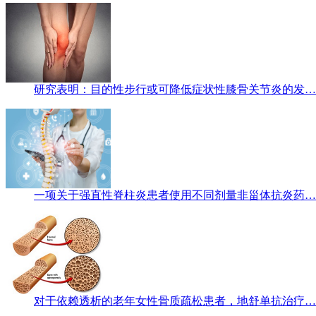
研究表明：目的性步行或可降低症状性膝骨关节炎的发…
一项关于强直性脊柱炎患者使用不同剂量非甾体抗炎药…
对于依赖透析的老年女性骨质疏松患者，地舒单抗治疗…