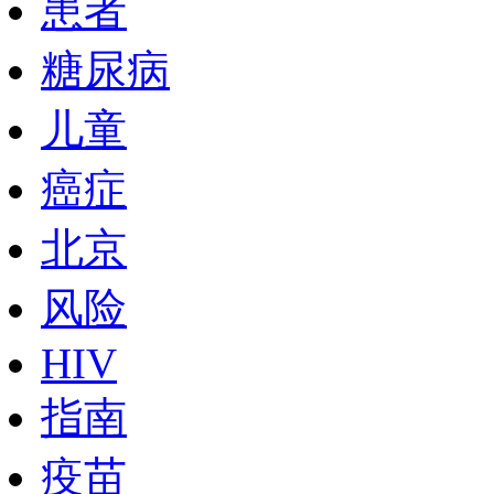
患者
糖尿病
儿童
癌症
北京
风险
HIV
指南
疫苗