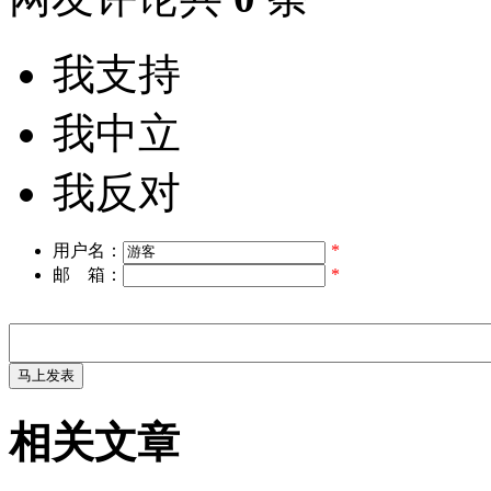
我支持
我中立
我反对
用户名：
*
邮 箱：
*
相关文章