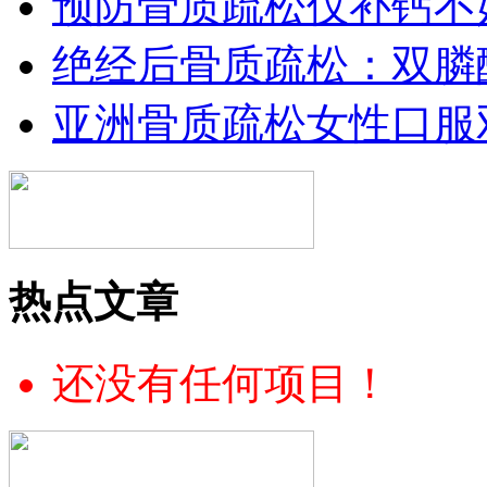
预防骨质疏松仅补钙不
绝经后骨质疏松：双膦
亚洲骨质疏松女性口服
热点文章
还没有任何项目！