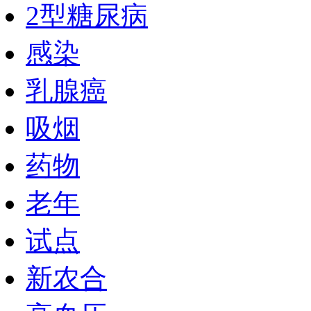
2型糖尿病
感染
乳腺癌
吸烟
药物
老年
试点
新农合