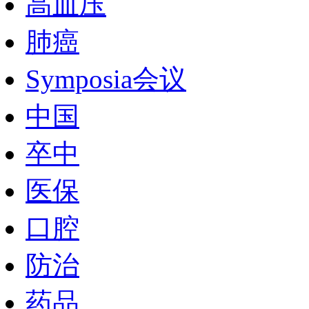
高血压
肺癌
Symposia会议
中国
卒中
医保
口腔
防治
药品