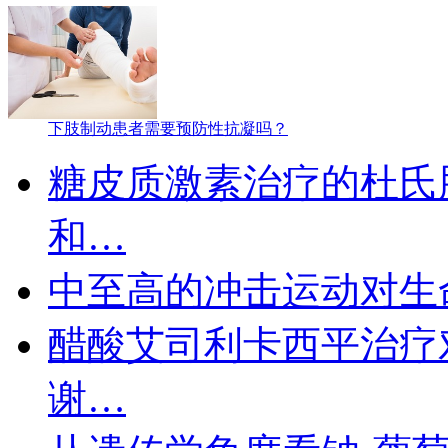
下肢制动患者需要预防性抗凝吗？
糖皮质激素治疗的杜氏
和…
中至高的冲击运动对生
醋酸艾司利卡西平治疗
谢…