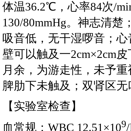
体温36.2℃，心率84次/m
130/80mmHg。神志
吸音低，无干湿啰音；心
壁可以触及一2cm×2c
月余，为游走性，未予重
脾肋下未触及；双肾区无
【实验室检查】
9
血常规：WBC 12.51×10