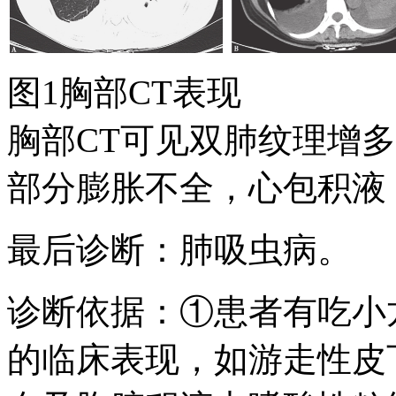
图1胸部CT表现
胸部CT可见双肺纹理增
部分膨胀不全，心包积液
最后诊断：肺吸虫病。
诊断依据：①患者有吃小
的临床表现，如游走性皮