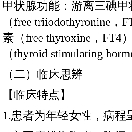
甲状腺功能：游离三碘甲
（free triiodothyroni
素（free thyroxine，F
（thyroid stimulating h
（二）临床思辨
【临床特点】
1.患者为年轻女性，病程