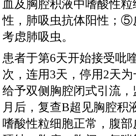
血及胸腔积液中嗜酸性粒
性，肺吸虫抗体阳性；⑤
考虑肺吸虫。
患者于第6天开始接受吡喹
次，连用3天，停用2天
给予双侧胸腔闭式引流，
月后，复查B超见胸腔积
嗜酸性粒细胞正常，腹部