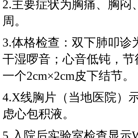
2.主要症状为胸痛、胸闷
周。
3.体格检查：双下肺叩
干湿啰音；心音低钝，节
一个2cm×2cm皮下结节。
4.X线胸片（当地医院
虑心包积液。
5.入院后实验室检查显示