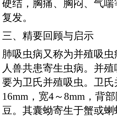
硬结，胸痛、胸闷、气喘
复发。
三、精要回顾与启示
肺吸虫病又称为并殖吸虫
人兽共患寄生虫病。并殖
要为卫氏并殖吸虫。卫氏并
16mm，宽4～8mm，
豆。其囊蚴寄生于蟹或蝲