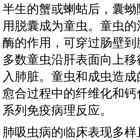
半生的蟹或蝲蛄后，囊蚴
用脱囊成为童虫。童虫的
酶的作用，可穿过肠壁到
多数童虫沿肝表面向上移
入肺脏。童虫和成虫造成
愈合过程中的纤维化和钙
系列免疫病理反应。
肺吸虫病的临床表现多样