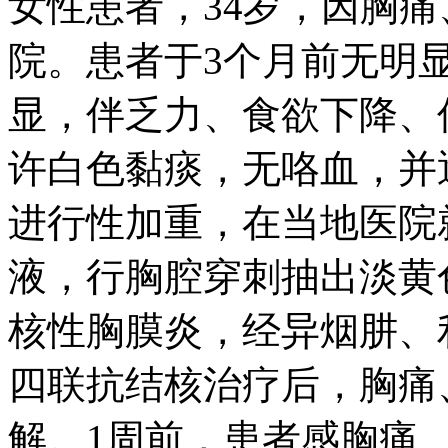
女性患者，34岁，因胸痛
院。患者于3个月前无明
显，伴乏力、食欲下降、
许白色黏痰，无咯血，并
进行性加重，在当地医院
液，行胸腔穿刺抽出淡黄色
核性胸膜炎，经异烟肼、
四联抗结核治疗后，胸痛
解。1周前，患者感胸痛