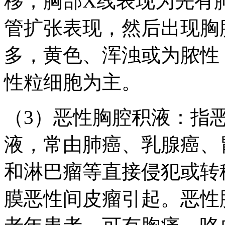
移；胸部X线表现为先有
管扩张表现，然后出现胸
多，黄色、浑浊或为脓性
性粒细胞为主。
（3）恶性胸腔积液：指
液，常由肺癌、乳腺癌、
和淋巴瘤等直接侵犯或转
膜恶性间皮瘤引起。恶性