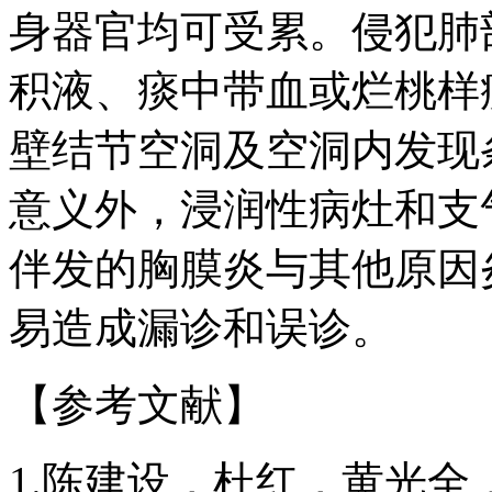
身器官均可受累。侵犯肺
积液、痰中带血或烂桃样
壁结节空洞及空洞内发现
意义外，浸润性病灶和支
伴发的胸膜炎与其他原因
易造成漏诊和误诊。
【参考文献】
1.陈建设，杜红，黄光全