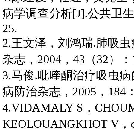
病学调查分析[J].公共卫生
25.
2.王文泽，刘鸿瑞.肺吸虫
杂志，2004，43（32）：11
3.马俊.吡喹酮治疗吸虫病
病防治杂志，2005，184：31
4.VIDAMALY S，CHOU
KEOLOUANGKHOT V，et al