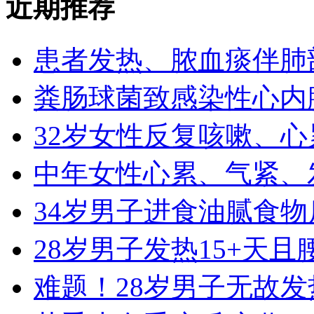
近期推荐
患者发热、脓血痰伴肺
粪肠球菌致感染性心内
32岁女性反复咳嗽、心累
中年女性心累、气紧、
34岁男子进食油腻食
28岁男子发热15+天
难题！28岁男子无故发热