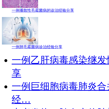
一例播散性毛霉菌病的诊治经验分享
一例肺毛霉菌病诊治经验分享
一例乙肝病毒感染继发
享
一例巨细胞病毒肺炎合
经…