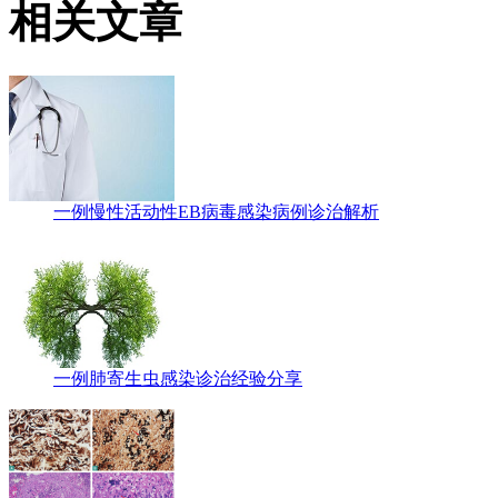
相关文章
一例慢性活动性EB病毒感染病例诊治解析
一例肺寄生虫感染诊治经验分享