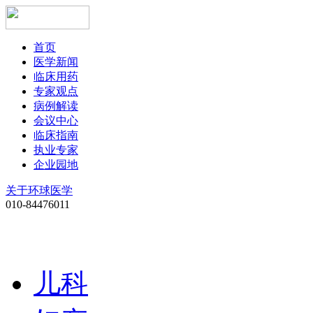
首页
医学新闻
临床用药
专家观点
病例解读
会议中心
临床指南
执业专家
企业园地
关于环球医学
010-84476011
儿科