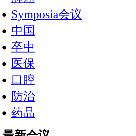
Symposia会议
中国
卒中
医保
口腔
防治
药品
最新会议