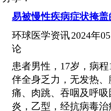
易被慢性疾病症状掩盖
环球医学资讯
2024年0
论
患者男性，17岁，病程
伴全身乏力，无发热、
痛、肉跳、吞咽及呼吸
炎，乙型，经抗病毒治