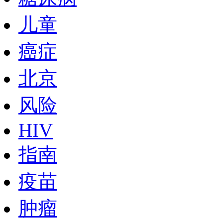
儿童
癌症
北京
风险
HIV
指南
疫苗
肿瘤