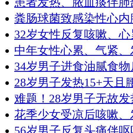
患者发热、脓血痰伴肺
粪肠球菌致感染性心内
32岁女性反复咳嗽、心累
中年女性心累、气紧、
34岁男子进食油腻食
28岁男子发热15+天
难题！28岁男子无故发热
花季少女受凉后咳嗽、
56岁男子反复头痛伴呕