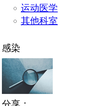
运动医学
其他科室
感染
分享：