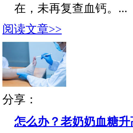
在，未再复查血钙。...
阅读文章>>
分享：
怎么办？老奶奶血糖升高