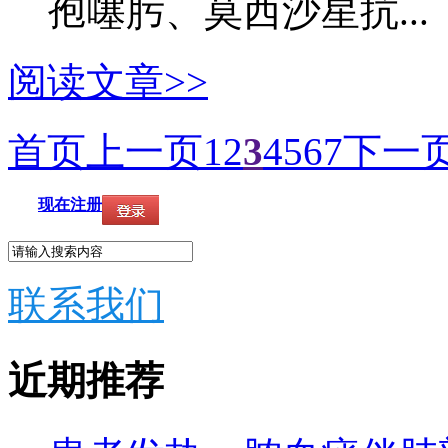
孢噻肟、莫西沙星抗...
阅读文章>>
首页
上一页
1
2
3
4
5
6
7
下一
现在注册
联系我们
近期推荐