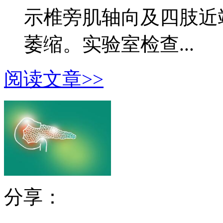
示椎旁肌轴向及四肢近
萎缩。实验室检查...
阅读文章>>
分享：