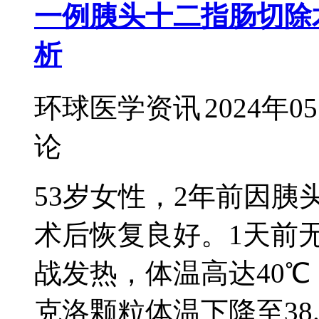
一例胰头十二指肠切除
析
环球医学资讯
2024年0
论
53岁女性，2年前因
术后恢复良好。1天前
战发热，体温高达40
克洛颗粒体温下降至38