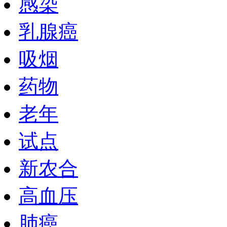
感染
乳腺癌
吸烟
药物
老年
试点
新农合
高血压
肺癌