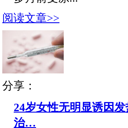
阅读文章>>
分享：
24岁女性无明显诱因发
治…