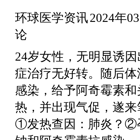
环球医学资讯
2024年0
论
24岁女性，无明显诱
症治疗无好转。随后体
感染，给予阿奇霉素和
热，并出现气促，遂来
①发热查因：肺炎？②