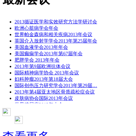
2013循证医学和实效研究方法学研讨会
欧洲心脏病学会年会
世界帕金森病和相关疾病2013年会议
英国介入放射学学会2013年第25届年会
美国血液学会2013年年会
美国癫痫学会2013年第67届年会
肥胖学会 2013年年会
2013年第9届欧洲抗体会议
国际精神病学协会 2013年会议
妇科肿瘤2013年第18届大会
国际创伤压力研究学会2013年第29届…
2013年第4届亚太地区骨质疏松症会议
皮肤病协会国际2013年会议
世界糖尿病2013年大会
2013年国际成瘾性药年会
彭晓霞---诊断试验的Meta分析
武姗姗---累积Meta分析和TSA分析
孙凤---Network Meta分析