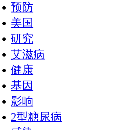
预防
美国
研究
艾滋病
健康
基因
影响
2型糖尿病