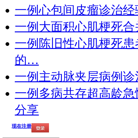
一例心包间皮瘤诊治经
一例大面积心肌梗死合
一例陈旧性心肌梗死患
的…
一例主动脉夹层病例诊
一例多病共存超高龄急
分享
现在注册