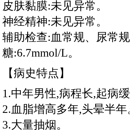
皮肤黏膜:未见异常。
神经精神:未见异常。
辅助检查:血常规、尿常
糖:6.7mmol/L。
【病史特点】
1.中年男性,病程长,起病
2.血脂增高多年,头晕半年
3.大量抽烟。