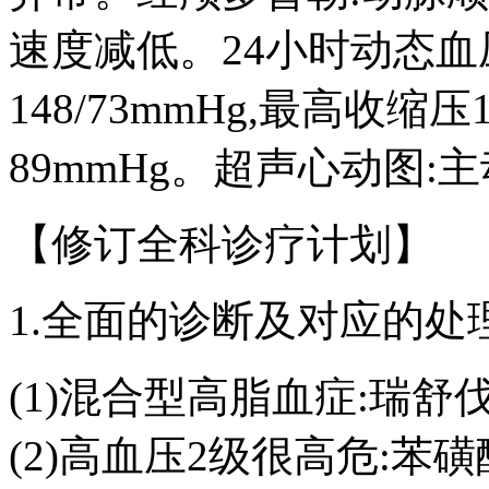
速度减低。24小时动态血
148/73mmHg,最高收缩压
89mmHg。超声心动图:
【修订全科诊疗计划】
1.全面的诊断及对应的处
(1)混合型高脂血症:瑞舒
(2)高血压2级很高危:苯