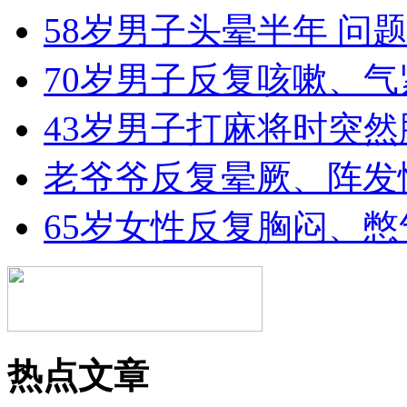
58岁男子头晕半年 问
70岁男子反复咳嗽、气紧
43岁男子打麻将时突
老爷爷反复晕厥、阵发
65岁女性反复胸闷、憋
热点文章