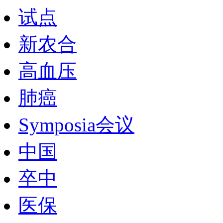
试点
新农合
高血压
肺癌
Symposia会议
中国
卒中
医保