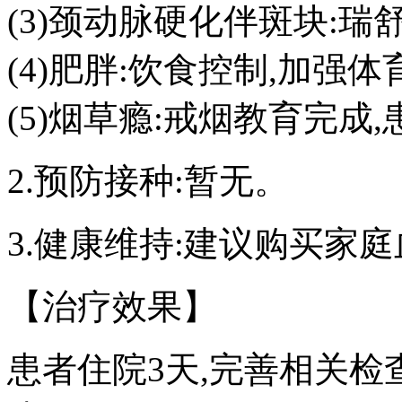
(3)颈动脉硬化伴斑块:
(4)肥胖:饮食控制,加强
(5)烟草瘾:戒烟教育完成
2.预防接种:暂无。
3.健康维持:建议购买家
【治疗效果】
患者住院3天,完善相关检