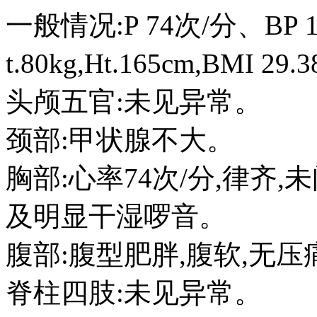
一般情况:P 74次/分、BP 1
t.80kg,Ht.165cm,BMI 29.
头颅五官:未见异常。
颈部:甲状腺不大。
胸部:心率74次/分,律齐
及明显干湿啰音。
腹部:腹型肥胖,腹软,无
脊柱四肢:未见异常。