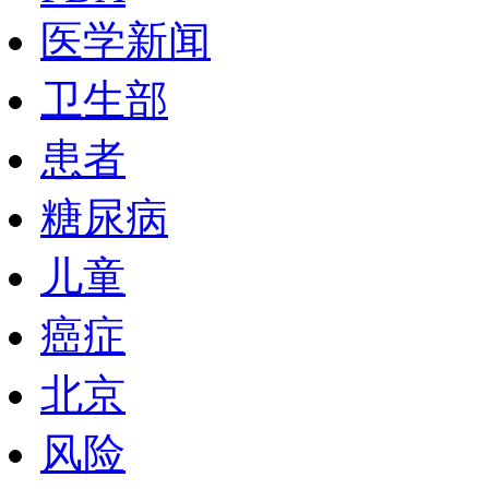
医学新闻
卫生部
患者
糖尿病
儿童
癌症
北京
风险