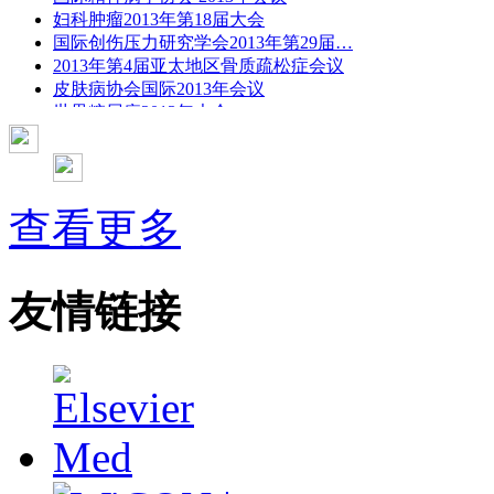
妇科肿瘤2013年第18届大会
国际创伤压力研究学会2013年第29届…
2013年第4届亚太地区骨质疏松症会议
皮肤病协会国际2013年会议
世界糖尿病2013年大会
2013年国际成瘾性药年会
彭晓霞---诊断试验的Meta分析
武姗姗---累积Meta分析和TSA分析
孙凤---Network Meta分析
查看更多
杨智荣---Cochrane综述实战经验分享
杨祖耀---疾病频率资料的Meta分析
友情链接