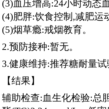
(3)血压增高:24小时
(4)肥胖:饮食控制,减肥运
(5)烟草瘾:戒烟教育。
2.预防接种:暂无。
3.健康维持:推荐糖耐量
【结果】
辅助检查:血生化检验:总胆固醇