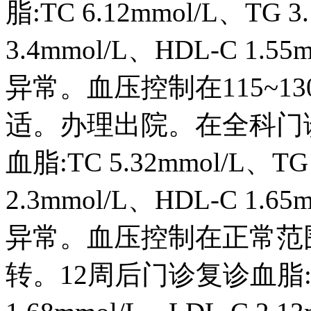
脂:TC 6.12mmol/L、TG 3
3.4mmol/L、HDL-C 1
异常。血压控制在115~130
适。办理出院。在全科门
血脂:TC 5.32mmol/L、TG
2.3mmol/L、HDL-C 1
异常。血压控制在正常范
转。12周后门诊复诊血脂:TC 