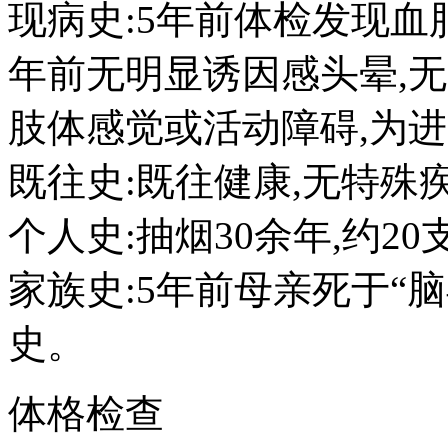
现病史:5年前体检发现血
年前无明显诱因感头晕,无
肢体感觉或活动障碍,为
既往史:既往健康,无特殊
个人史:抽烟30余年,约20
家族史:5年前母亲死于“脑
史。
体格检查