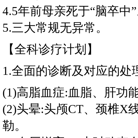
4.5年前母亲死于“脑卒中
5.三大常规无异常。
【全科诊疗计划】
1.全面的诊断及对应的处
(1)高脂血症:血脂、肝
(2)头晕:头颅CT、颈
勒。