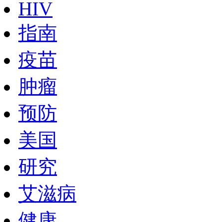
HIV
指南
疫苗
肿瘤
预防
美国
研究
艾滋病
健康