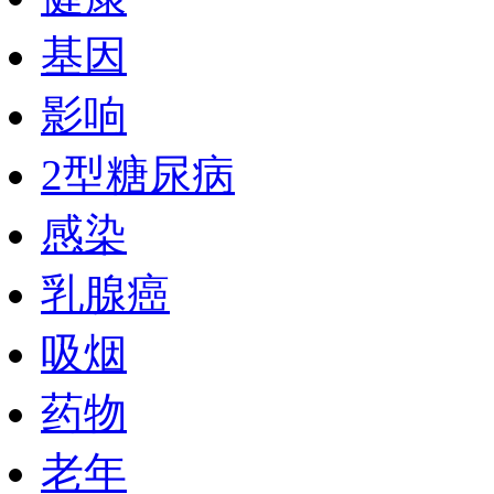
基因
影响
2型糖尿病
感染
乳腺癌
吸烟
药物
老年