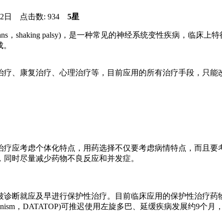
2日 点击数:
934
5星
aralysis agitans，shaking palsy)，是一种常见的神经
成。
治疗、康复治疗、心理治疗等，目前应用的所有治疗手段，只能
治疗应考虑个体化特点，用药选择不仅要考虑病情特点，而且要
，同时尽量减少药物不良反应和并发症。
诊断就应及早进行保护性治疗。目前临床应用的保护性治疗药物主要
n therapy of parkinsonism，DATATOP)可推迟使用左旋多