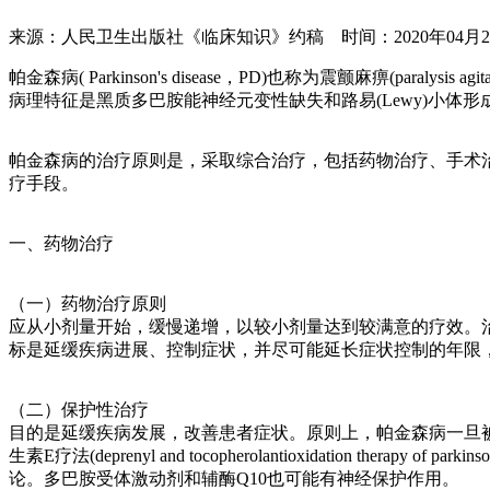
来源：人民卫生出版社《临床知识》约稿 时间：2020年04月2
帕金森病( Parkinson's disease，PD)也称为震颤麻痹(p
病理特征是黑质多巴胺能神经元变性缺失和路易(Lewy)小体形
帕金森病的治疗原则是，采取综合治疗，包括药物治疗、手术
疗手段。
一、药物治疗
（一）药物治疗原则
应从小剂量开始，缓慢递增，以较小剂量达到较满意的疗效。
标是延缓疾病进展、控制症状，并尽可能延长症状控制的年限
（二）保护性治疗
目的是延缓疾病发展，改善患者症状。原则上，帕金森病一旦被
生素E疗法(deprenyl and tocopherolantioxidatio
论。多巴胺受体激动剂和辅酶Q10也可能有神经保护作用。