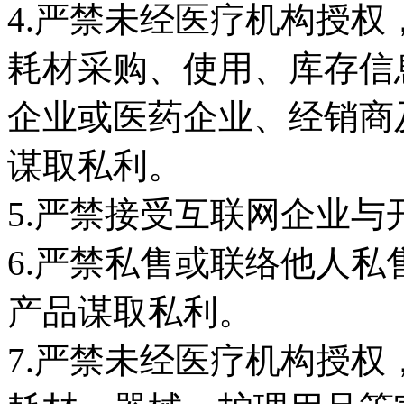
4.严禁未经医疗机构授
耗材采购、使用、库存信
企业或医药企业、经销商
谋取私利。
5.严禁接受互联网企业
6.严禁私售或联络他人
产品谋取私利。
7.严禁未经医疗机构授