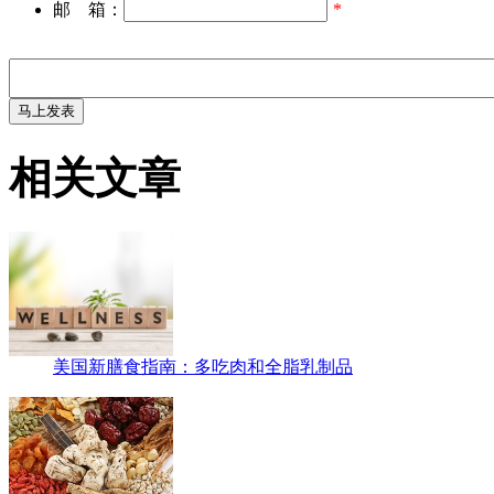
邮 箱：
*
相关文章
美国新膳食指南：多吃肉和全脂乳制品