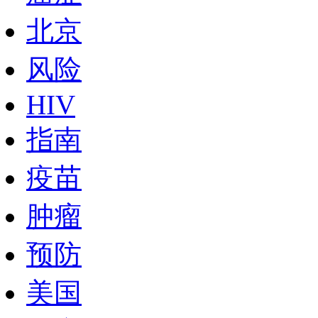
北京
风险
HIV
指南
疫苗
肿瘤
预防
美国