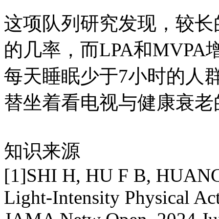
这项队列研究发现，较长
的几率，而LPA和MVP
每天睡眠少于7小时的人群
替坐着看电视与健康衰老
知识来源
[1]SHI H, HU F B, HUANG T
Light-Intensity Physical Ac