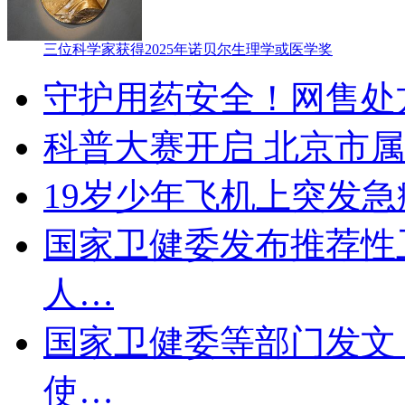
三位科学家获得2025年诺贝尔生理学或医学奖
守护用药安全！网售处
科普大赛开启 北京市属
19岁少年飞机上突发急
国家卫健委发布推荐性
人…
国家卫健委等部门发文
使…