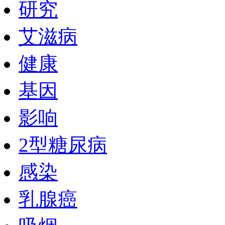
研究
艾滋病
健康
基因
影响
2型糖尿病
感染
乳腺癌