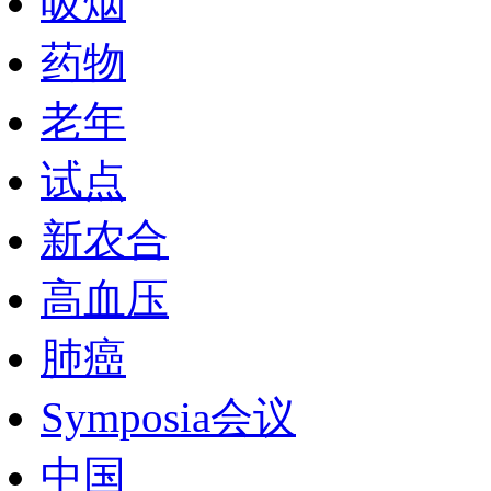
吸烟
药物
老年
试点
新农合
高血压
肺癌
Symposia会议
中国