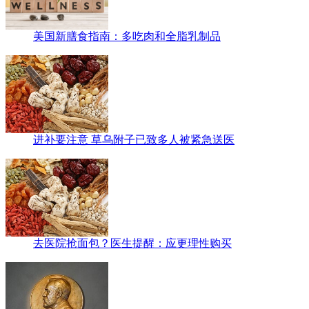
美国新膳食指南：多吃肉和全脂乳制品
进补要注意 草乌附子已致多人被紧急送医
去医院抢面包？医生提醒：应更理性购买