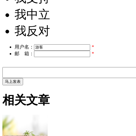
我中立
我反对
用户名：
*
邮 箱：
*
相关文章