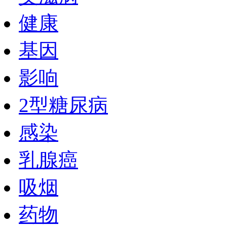
健康
基因
影响
2型糖尿病
感染
乳腺癌
吸烟
药物