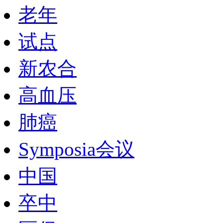
老年
试点
新农合
高血压
肺癌
Symposia会议
中国
卒中