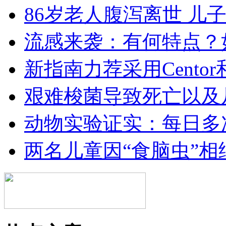
86岁老人腹泻离世 儿
流感来袭：有何特点？
新指南力荐采用Centor和
艰难梭菌导致死亡以及
动物实验证实：每日多
两名儿童因“食脑虫”相