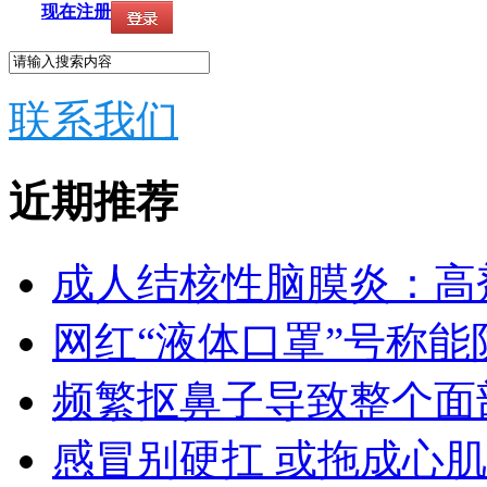
现在注册
联系我们
近期推荐
成人结核性脑膜炎：高剂
网红“液体口罩”号称能
频繁抠鼻子导致整个面
感冒别硬扛 或拖成心