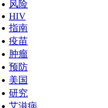
风险
HIV
指南
疫苗
肿瘤
预防
美国
研究
艾滋病