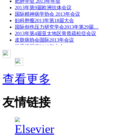
肥胖学会 2013年年会
2013年第9届欧洲抗体会议
国际精神病学协会 2013年会议
妇科肿瘤2013年第18届大会
国际创伤压力研究学会2013年第29届…
2013年第4届亚太地区骨质疏松症会议
皮肤病协会国际2013年会议
世界糖尿病2013年大会
2013年国际成瘾性药年会
彭晓霞---诊断试验的Meta分析
武姗姗---累积Meta分析和TSA分析
孙凤---Network Meta分析
查看更多
杨智荣---Cochrane综述实战经验分享
杨祖耀---疾病频率资料的Meta分析
友情链接