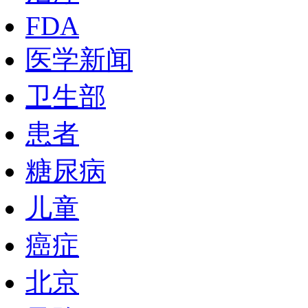
FDA
医学新闻
卫生部
患者
糖尿病
儿童
癌症
北京