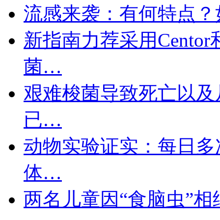
流感来袭：有何特点？
新指南力荐采用Centor
菌…
艰难梭菌导致死亡以及
已…
动物实验证实：每日多
体…
两名儿童因“食脑虫”相