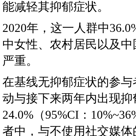
能减轻其抑郁症状。
2020年，这一人群中36
中女性、农村居民以及中
严重。
在基线无抑郁症状的参与
动与接下来两年内出现抑
24.0%（95%CI：10
者中，与不使用社交媒体