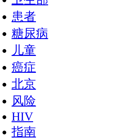
患者
糖尿病
儿童
癌症
北京
风险
HIV
指南