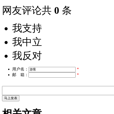
网友评论共
0
条
我支持
我中立
我反对
用户名：
*
邮 箱：
*
相关文章