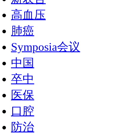
高血压
肺癌
Symposia会议
中国
卒中
医保
口腔
防治