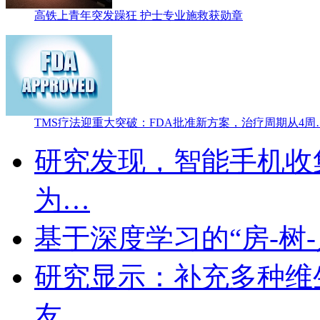
高铁上青年突发躁狂 护士专业施救获勋章
TMS疗法迎重大突破：FDA批准新方案，治疗周期从4周
研究发现，智能手机收
为…
基于深度学习的“房-树
研究显示：补充多种维
友…