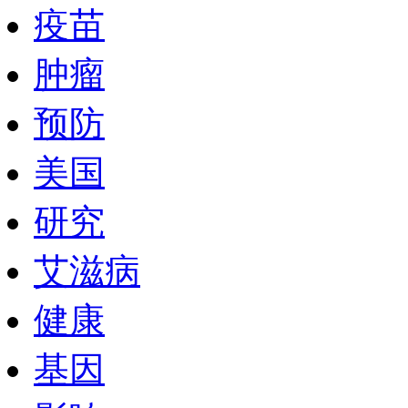
疫苗
肿瘤
预防
美国
研究
艾滋病
健康
基因