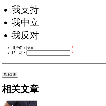
我支持
我中立
我反对
用户名：
*
邮 箱：
*
相关文章