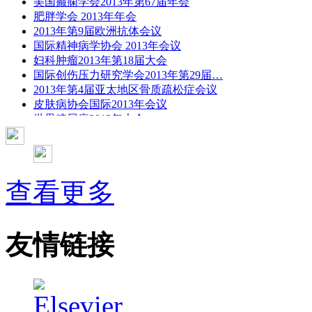
美国癫痫学会2013年第67届年会
肥胖学会 2013年年会
2013年第9届欧洲抗体会议
国际精神病学协会 2013年会议
妇科肿瘤2013年第18届大会
国际创伤压力研究学会2013年第29届…
2013年第4届亚太地区骨质疏松症会议
皮肤病协会国际2013年会议
世界糖尿病2013年大会
2013年国际成瘾性药年会
彭晓霞---诊断试验的Meta分析
武姗姗---累积Meta分析和TSA分析
孙凤---Network Meta分析
查看更多
杨智荣---Cochrane综述实战经验分享
杨祖耀---疾病频率资料的Meta分析
友情链接