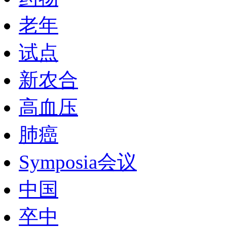
老年
试点
新农合
高血压
肺癌
Symposia会议
中国
卒中