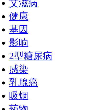
艾滋病
健康
基因
影响
2型糖尿病
感染
乳腺癌
吸烟
药物