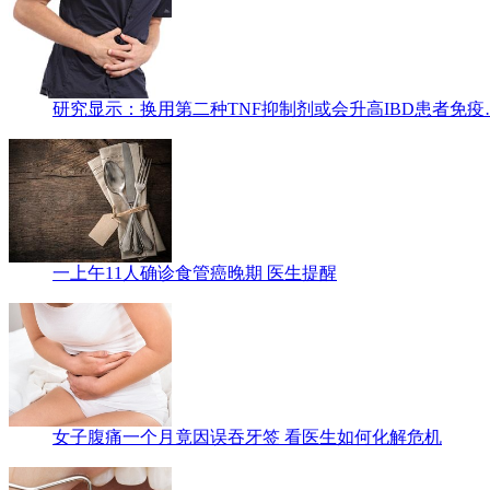
研究显示：换用第二种TNF抑制剂或会升高IBD患者免疫
一上午11人确诊食管癌晚期 医生提醒
女子腹痛一个月竟因误吞牙签 看医生如何化解危机