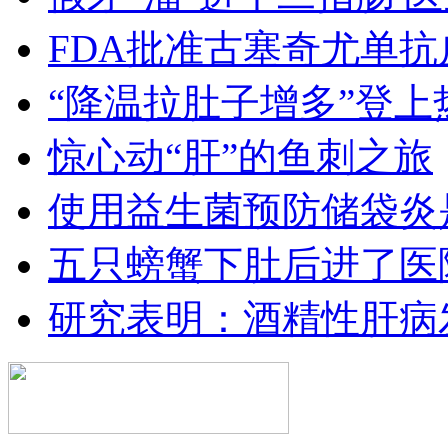
FDA批准古塞奇尤单
“降温拉肚子增多”登上
惊心动“肝”的鱼刺之旅
使用益生菌预防储袋炎
五只螃蟹下肚后进了医
研究表明：酒精性肝病