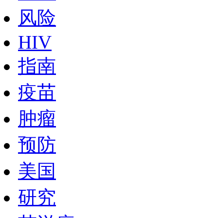
风险
HIV
指南
疫苗
肿瘤
预防
美国
研究