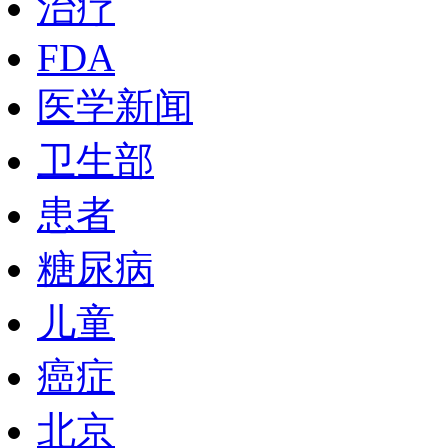
治疗
FDA
医学新闻
卫生部
患者
糖尿病
儿童
癌症
北京