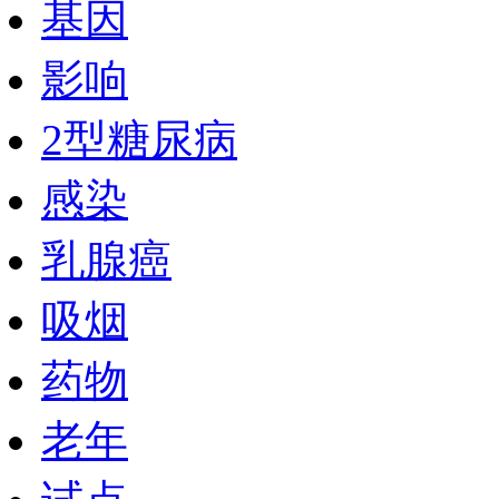
基因
影响
2型糖尿病
感染
乳腺癌
吸烟
药物
老年