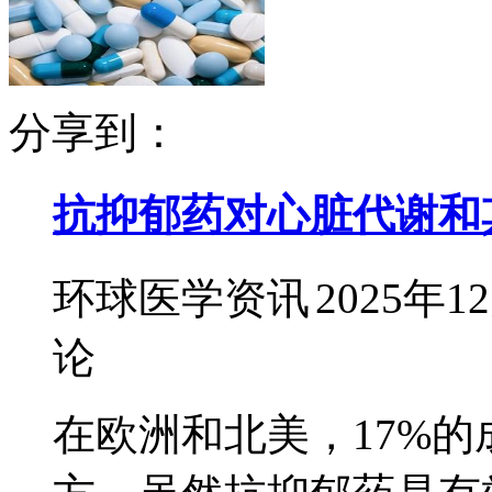
分享到：
抗抑郁药对心脏代谢和
环球医学资讯
2025年1
论
在欧洲和北美，17%