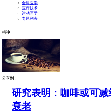
全科医学
医疗技术
运动医学
专题列表
精神
分享到：
研究表明：咖啡或可减
衰老