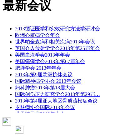
最新会议
2013循证医学和实效研究方法学研讨会
欧洲心脏病学会年会
世界帕金森病和相关疾病2013年会议
英国介入放射学学会2013年第25届年会
美国血液学会2013年年会
美国癫痫学会2013年第67届年会
肥胖学会 2013年年会
2013年第9届欧洲抗体会议
国际精神病学协会 2013年会议
妇科肿瘤2013年第18届大会
国际创伤压力研究学会2013年第29届…
2013年第4届亚太地区骨质疏松症会议
皮肤病协会国际2013年会议
世界糖尿病2013年大会
2013年国际成瘾性药年会
彭晓霞---诊断试验的Meta分析
武姗姗---累积Meta分析和TSA分析