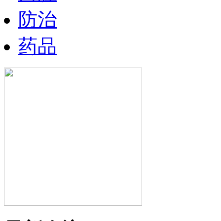
防治
药品