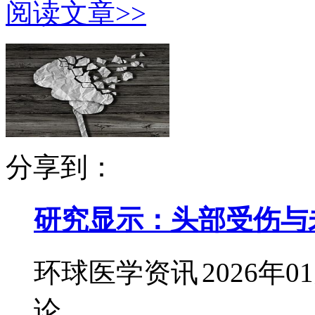
阅读文章>>
分享到：
研究显示：头部受伤与
环球医学资讯
2026年0
论