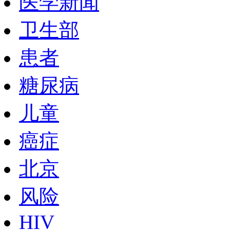
医学新闻
卫生部
患者
糖尿病
儿童
癌症
北京
风险
HIV