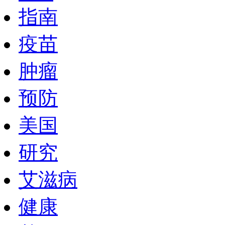
指南
疫苗
肿瘤
预防
美国
研究
艾滋病
健康