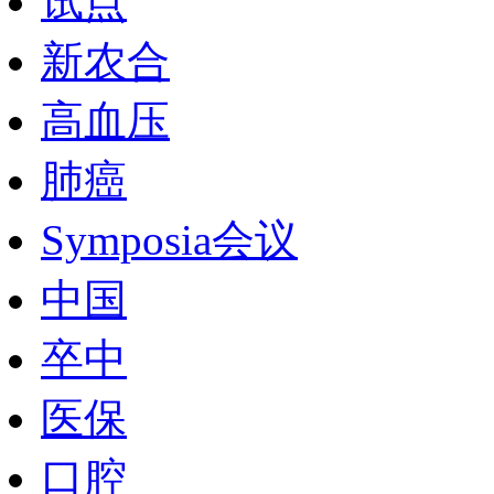
试点
新农合
高血压
肺癌
Symposia会议
中国
卒中
医保
口腔