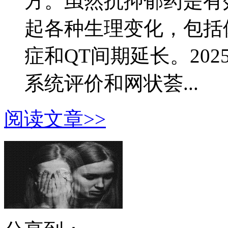
方。虽然抗抑郁药是有
起各种生理变化，包括
症和QT间期延长。2025
系统评价和网状荟...
阅读文章>>