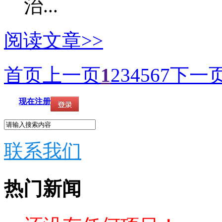
治...
阅读文章>>
首页
上一页
1
2
3
4
5
6
7
下一
现在注册
联系我们
热门新闻