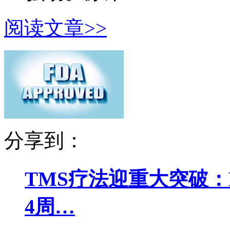
阅读文章>>
分享到：
TMS疗法迎重大突破：
4周…