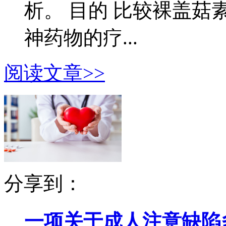
析。 目的 比较裸盖
神药物的疗...
阅读文章>>
分享到：
一项关于成人注意缺陷