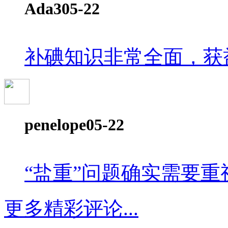
Ada3
05-22
补碘知识非常全面，获
penelope
05-22
“盐重”问题确实需要重
更多精彩评论...