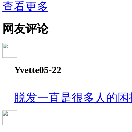
孙凤---Network Meta分析
查看更多
杨智荣---Cochrane综述实战经验分享
杨祖耀---疾病频率资料的Meta分析
网友评论
Yvette
05-22
脱发一直是很多人的困