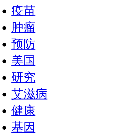
疫苗
肿瘤
预防
美国
研究
艾滋病
健康
基因