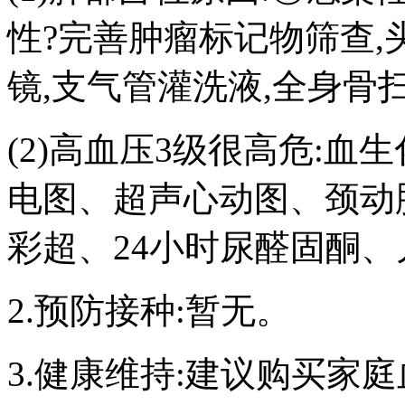
性?完善肿瘤标记物筛查,
镜,支气管灌洗液,全身骨
(2)高血压3级很高危:
电图、超声心动图、颈动
彩超、24小时尿醛固酮
2.预防接种:暂无。
3.健康维持:建议购买家