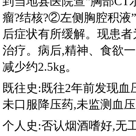
到当地县医院查“胸部CT
瘤?结核?②左侧胸腔积液
后症状有所缓解。现患者
治疗。病后,精神、食欲一
减少约2.5kg。
既往史:既往2年前发现血压升
未口服降压药,未监测血
个人史:否认烟酒嗜好,