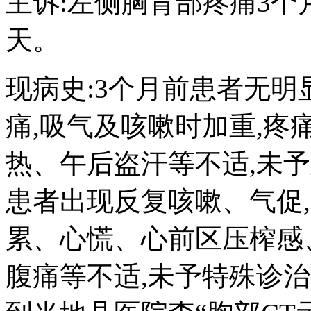
主诉:左侧胸背部疼痛3个
天。
现病史:3个月前患者无
痛,吸气及咳嗽时加重,疼
热、午后盗汗等不适,未
患者出现反复咳嗽、气促,
累、心慌、心前区压榨感
腹痛等不适,未予特殊诊治