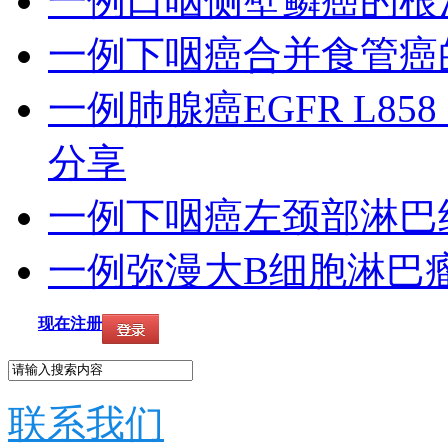
一例口咽侧壁鳞癌的根
一例下咽癌合并食管癌
一例肺腺癌EGFR L85
分享
一例下咽癌左颈部淋巴
一例弥漫大B细胞淋巴
现在注册
联系我们