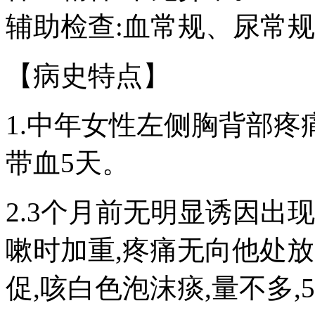
辅助检查:血常规、尿常
【病史特点】
1.中年女性左侧胸背部疼
带血5天。
2.3个月前无明显诱因出
嗽时加重,疼痛无向他处放
促,咳白色泡沫痰,量不多