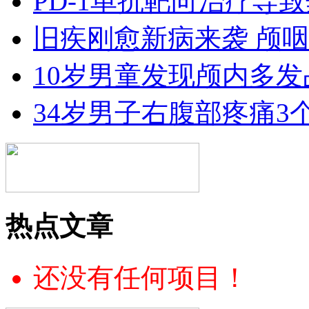
PD-1单抗靶向治疗导致
旧疾刚愈新病来袭 颅
10岁男童发现颅内多发
34岁男子右腹部疼痛3
热点文章
还没有任何项目！