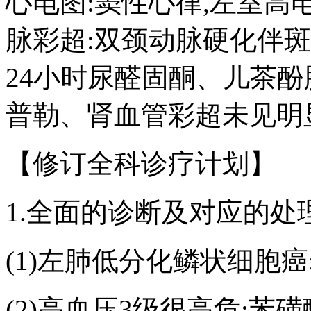
心电图:窦性心律,左室高
脉彩超:双颈动脉硬化伴
24小时尿醛固酮、儿茶酚
普勒、肾血管彩超未见明
【修订全科诊疗计划】
1.全面的诊断及对应的处
(1)左肺低分化鳞状细胞
(2)高血压3级很高危:苯