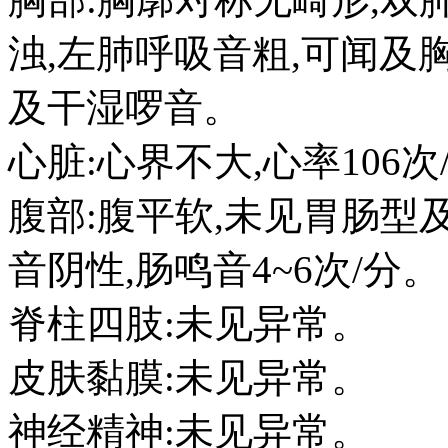
浊,左肺呼吸音粗,可闻及
及干湿啰音。
心脏:心界不大,心率106
腹部:腹平软,未见胃肠型
音阴性,肠鸣音4~6次/分。
脊柱四肢:未见异常。
皮肤黏膜:未见异常。
神经精神:未见异常。