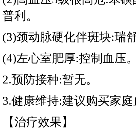
普利。
(3)颈动脉硬化伴斑块:
(4)左心室肥厚:控制血压
2.预防接种:暂无。
3.健康维持:建议购买家
【治疗效果】