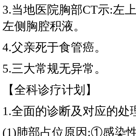
3.当地医院胸部CT示:左
左侧胸腔积液。
4.父亲死于食管癌。
5.三大常规无异常。
【全科诊疗计划】
1.全面的诊断及对应的处
(1)肺部占位原因:①感染