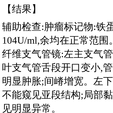
【结果】
辅助检查:肿瘤标记物:铁蛋白4
104U/ml,余均在正常范围
纤维支气管镜:左主支气管
叶支气管舌段开口变小,管
明显肿胀;间嵴增宽。左
不能窥见亚段结构;局部黏
见明显异常。