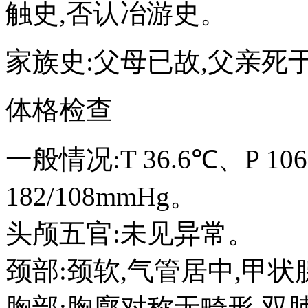
触史,否认冶游史。
家族史:父母已故,父亲死
体格检查
一般情况:T 36.6℃、P 10
182/108mmHg。
头颅五官:未见异常。
颈部:颈软,气管居中,甲
胸部:胸廓对称无畸形,双