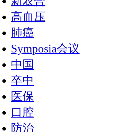
新农合
高血压
肺癌
Symposia会议
中国
卒中
医保
口腔
防治