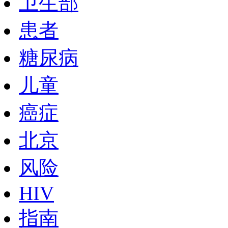
卫生部
患者
糖尿病
儿童
癌症
北京
风险
HIV
指南