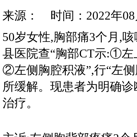
来源： 时间：2022年0
50岁女性,胸部痛3个月,
县医院查“胸部CT示:①左
②左侧胸腔积液”,行“左
所缓解。现患者为明确诊
治疗。