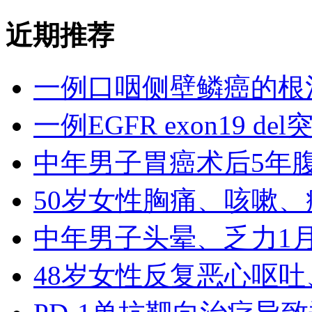
近期推荐
一例口咽侧壁鳞癌的根
一例EGFR exon19 de
中年男子胃癌术后5年腹
50岁女性胸痛、咳嗽
中年男子头晕、乏力1月
48岁女性反复恶心呕