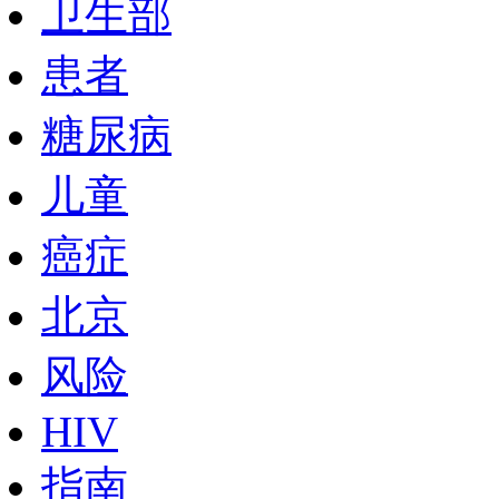
卫生部
患者
糖尿病
儿童
癌症
北京
风险
HIV
指南