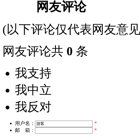
网友评论
(以下评论仅代表网友意见
网友评论共
0
条
我支持
我中立
我反对
用户名：
*
邮 箱：
*