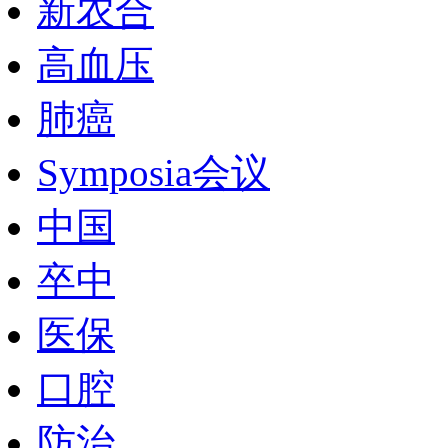
新农合
高血压
肺癌
Symposia会议
中国
卒中
医保
口腔
防治