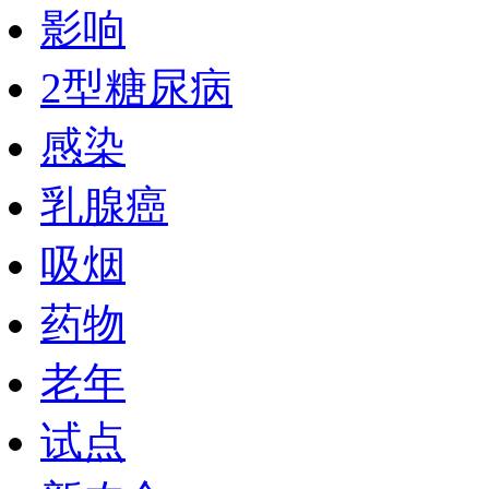
影响
2型糖尿病
感染
乳腺癌
吸烟
药物
老年
试点