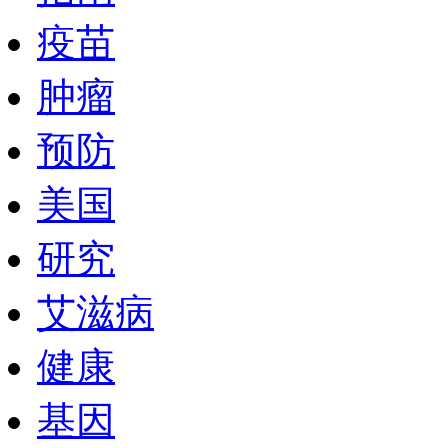
疫苗
肿瘤
预防
美国
研究
艾滋病
健康
基因