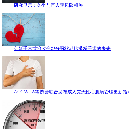
研究显示：久坐与再入院风险相关
创新手术或将改变部分冠状动脉搭桥手术的未来
ACC/AHA等协会联合发布成人先天性心脏病管理更新指