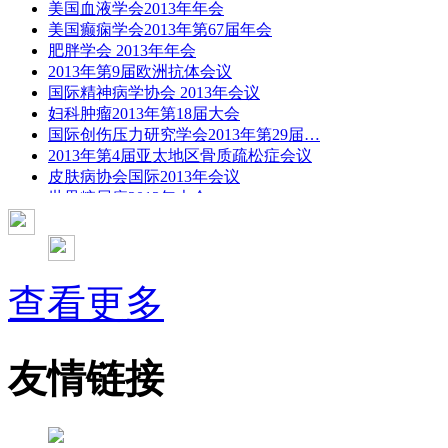
美国血液学会2013年年会
美国癫痫学会2013年第67届年会
肥胖学会 2013年年会
2013年第9届欧洲抗体会议
国际精神病学协会 2013年会议
妇科肿瘤2013年第18届大会
国际创伤压力研究学会2013年第29届…
2013年第4届亚太地区骨质疏松症会议
皮肤病协会国际2013年会议
世界糖尿病2013年大会
2013年国际成瘾性药年会
彭晓霞---诊断试验的Meta分析
武姗姗---累积Meta分析和TSA分析
孙凤---Network Meta分析
查看更多
杨智荣---Cochrane综述实战经验分享
杨祖耀---疾病频率资料的Meta分析
友情链接