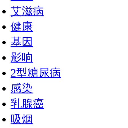
艾滋病
健康
基因
影响
2型糖尿病
感染
乳腺癌
吸烟