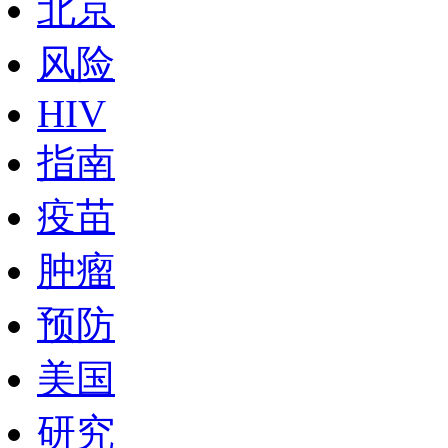
北京
风险
HIV
指南
疫苗
肿瘤
预防
美国
研究