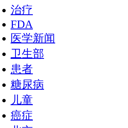
治疗
FDA
医学新闻
卫生部
患者
糖尿病
儿童
癌症