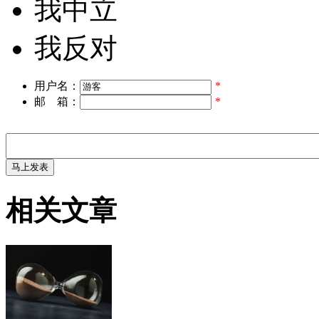
我中立
我反对
用户名：
*
邮 箱：
*
相关文章