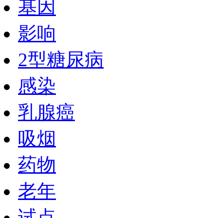
基因
影响
2型糖尿病
感染
乳腺癌
吸烟
药物
老年
试点