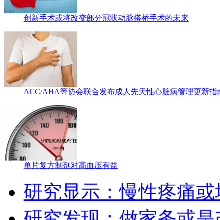
创新手术或将改变部分冠状动脉搭桥手术的未来
ACC/AHA等协会联合发布成人先天性心脏病管理更新指
单片复方制剂对高血压有益
研究显示：慢性疼痛或
研究发现：做家务或是