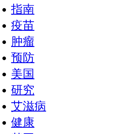
指南
疫苗
肿瘤
预防
美国
研究
艾滋病
健康