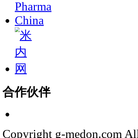
合作伙伴
Copyright g-medon.com 