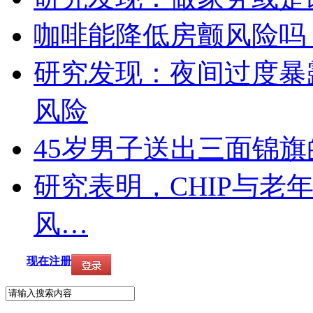
咖啡能降低房颤风险吗
研究发现：夜间过度暴
风险
45岁男子送出三面锦
研究表明，CHIP与老
风…
现在注册