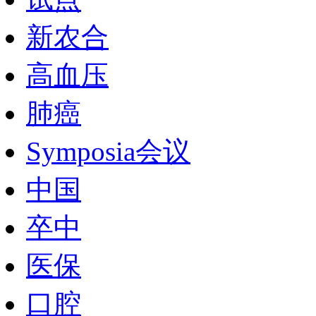
新农合
高血压
肺癌
Symposia会议
中国
卒中
医保
口腔