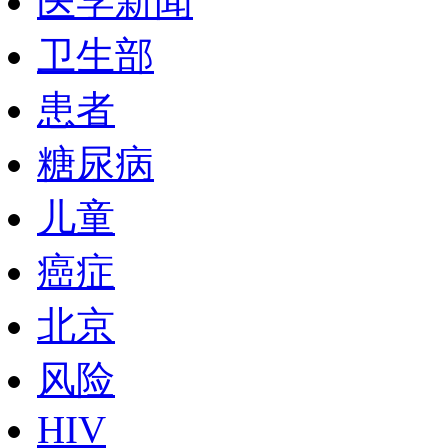
医学新闻
卫生部
患者
糖尿病
儿童
癌症
北京
风险
HIV