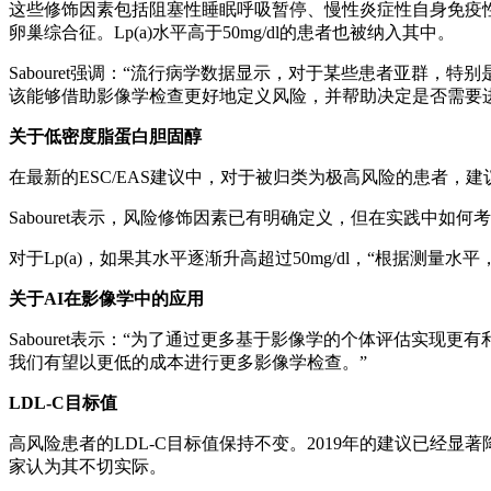
这些修饰因素包括阻塞性睡眠呼吸暂停、慢性炎症性自身免疫性疾病、人类
卵巢综合征。Lp(a)水平高于50mg/dl的患者也被纳入其中。
Sabouret强调：“流行病学数据显示，对于某些患者亚群，特
该能够借助影像学检查更好地定义风险，并帮助决定是否需要
关于低密度脂蛋白胆固醇
在最新的ESC/EAS建议中，对于被归类为极高风险的患者，建议低密度脂蛋白胆固醇
Sabouret表示，风险修饰因素已有明确定义，但在实践中如
对于Lp(a)，如果其水平逐渐升高超过50mg/dl，“根据测量
关于AI在影像学中的应用
Sabouret表示：“为了通过更多基于影像学的个体评估实现
我们有望以更低的成本进行更多影像学检查。”
LDL-C目标值
高风险患者的LDL-C目标值保持不变。2019年的建议已经显著
家认为其不切实际。