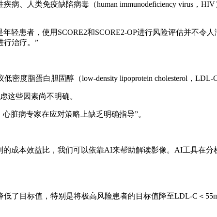
免疫缺陷病毒（human immunodeficiency vir
别是年轻患者，使用SCORE2和SCORE2-OP进行风险评估
进行治疗。”
（low-density lipoprotein cholesterol，LDL
何考虑这些因素尚不明确。
水平，心脏病专家在应对策略上缺乏明确指导”。
更有利的成本效益比，我们可以依靠AI来帮助解读影像。AI工具
降低了目标值，特别是将极高风险患者的目标值降至LDL-C＜55