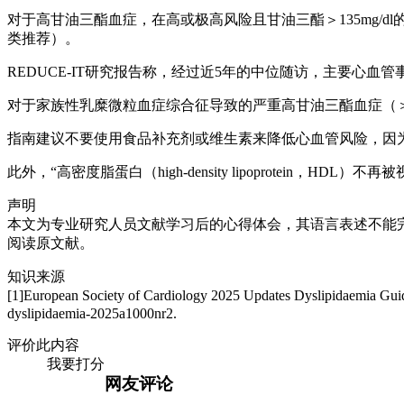
对于高甘油三酯血症，在高或极高风险且甘油三酯＞135mg/dl
类推荐）。
REDUCE-IT研究报告称，经过近5年的中位随访，主要心血管
对于家族性乳糜微粒血症综合征导致的严重高甘油三酯血症（＞75
指南建议不要使用食品补充剂或维生素来降低心血管风险，因
此外，“高密度脂蛋白（high-density lipoprotein，
声明
本文为专业研究人员文献学习后的心得体会，其语言表述不能
阅读原文献。
知识来源
[1]European Society of Cardiology 2025 Updates Dyslipidaemia Gu
dyslipidaemia-2025a1000nr2.
评价此内容
我要打分
网友评论