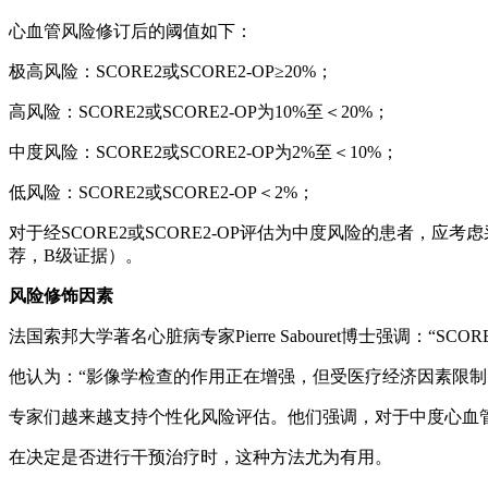
心血管风险修订后的阈值如下：
极高风险：SCORE2或SCORE2-OP≥20%；
高风险：SCORE2或SCORE2-OP为10%至＜20%；
中度风险：SCORE2或SCORE2-OP为2%至＜10%；
低风险：SCORE2或SCORE2-OP＜2%；
对于经SCORE2或SCORE2-OP评估为中度风险的患者，
荐，B级证据）。
风险修饰因素
法国索邦大学著名心脏病专家Pierre Sabouret博士强调
他认为：“影像学检查的作用正在增强，但受医疗经济因素限制
专家们越来越支持个性化风险评估。他们强调，对于中度心血管
在决定是否进行干预治疗时，这种方法尤为有用。