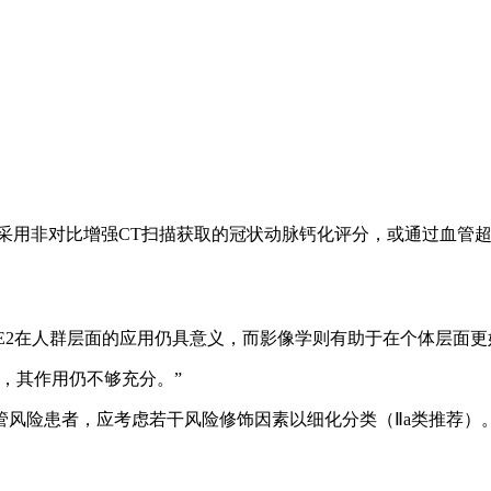
应考虑采用非对比增强CT扫描获取的冠状动脉钙化评分，或通过血
：“SCORE2在人群层面的应用仍具意义，而影像学则有助于在个体层面
，其作用仍不够充分。”
风险患者，应考虑若干风险修饰因素以细化分类（Ⅱa类推荐）