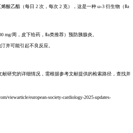
酯（每日 2 次，每次 2 克），这是一种 ω-3 衍生物（Ⅱa
 mg/周，皮下给药，Ⅱa类推荐）预防胰腺炎。
他汀并可能引起不良反应。
文献研究的详细情况，需根据参考文献提供的检索路径，查找并
/viewarticle/european-society-cardiology-2025-updates-