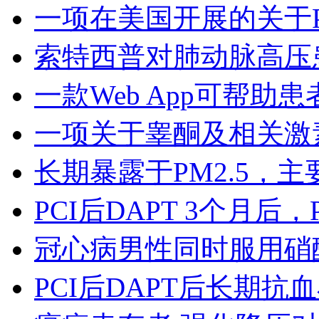
一项在美国开展的关于P
索特西普对肺动脉高压
一款Web App可帮助
一项关于睾酮及相关激
长期暴露于PM2.5，
PCI后DAPT 3个月后，
冠心病男性同时服用硝
PCI后DAPT后长期抗