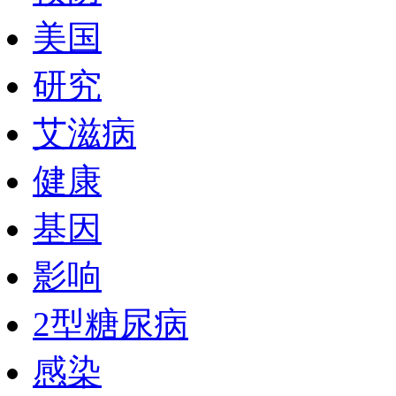
美国
研究
艾滋病
健康
基因
影响
2型糖尿病
感染