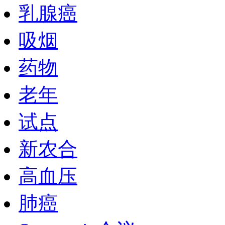
乳腺癌
吸烟
药物
老年
试点
新农合
高血压
肺癌