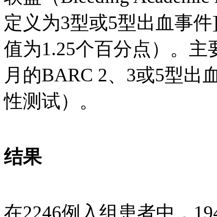
定义为3型或5型出血事件
值为1.25个百分点）。
月的BARC 2、3或5
性测试）。
结果
在2246例入组患者中，1