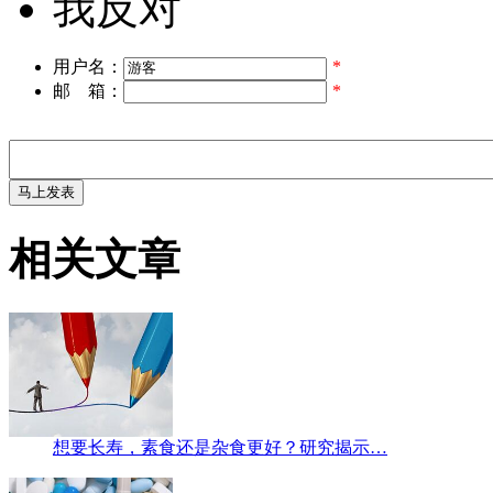
我反对
用户名：
*
邮 箱：
*
相关文章
想要长寿，素食还是杂食更好？研究揭示…