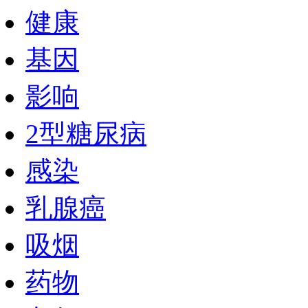
健康
基因
影响
2型糖尿病
感染
乳腺癌
吸烟
药物