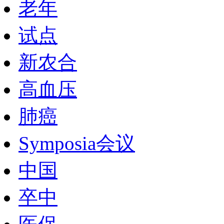
老年
试点
新农合
高血压
肺癌
Symposia会议
中国
卒中