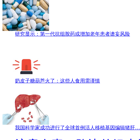
研究显示：第一代抗组胺药或增加老年患者谵妄风险
奶皮子糖葫芦火了：这些人食用需谨慎
我国科学家成功进行了全球首例活人移植基因编辑猪肝…