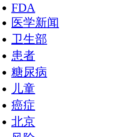
FDA
医学新闻
卫生部
患者
糖尿病
儿童
癌症
北京