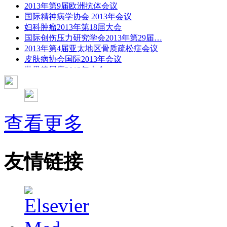
2013年第9届欧洲抗体会议
国际精神病学协会 2013年会议
妇科肿瘤2013年第18届大会
国际创伤压力研究学会2013年第29届…
2013年第4届亚太地区骨质疏松症会议
皮肤病协会国际2013年会议
世界糖尿病2013年大会
2013年国际成瘾性药年会
彭晓霞---诊断试验的Meta分析
武姗姗---累积Meta分析和TSA分析
孙凤---Network Meta分析
查看更多
杨智荣---Cochrane综述实战经验分享
杨祖耀---疾病频率资料的Meta分析
友情链接