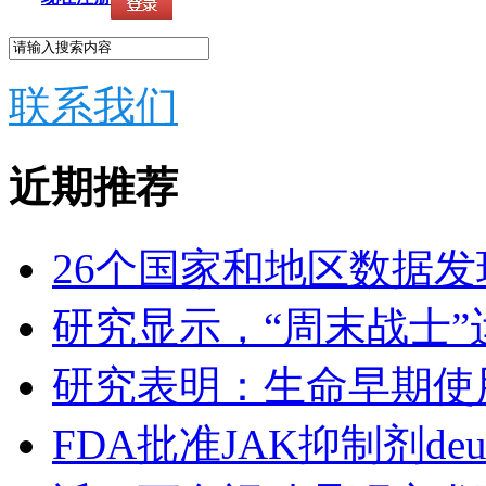
联系我们
近期推荐
26个国家和地区数据
研究显示，“周末战士”
研究表明：生命早期使
FDA批准JAK抑制剂deuru