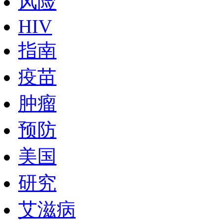
风险
HIV
指南
疫苗
肿瘤
预防
美国
研究
艾滋病