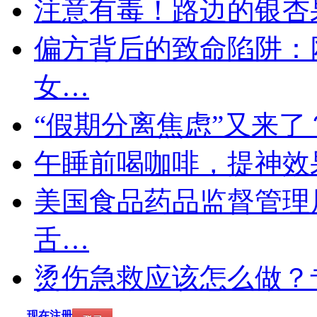
注意有毒！路边的银杏
偏方背后的致命陷阱：
女…
“假期分离焦虑”又来了
午睡前喝咖啡，提神效
美国食品药品监督管理
舌…
烫伤急救应该怎么做？
现在注册