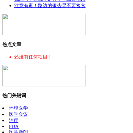
注意有毒！路边的银杏果不要捡食
热点文章
还没有任何项目！
热门关键词
环球医学
医学会议
治疗
FDA
医学新闻