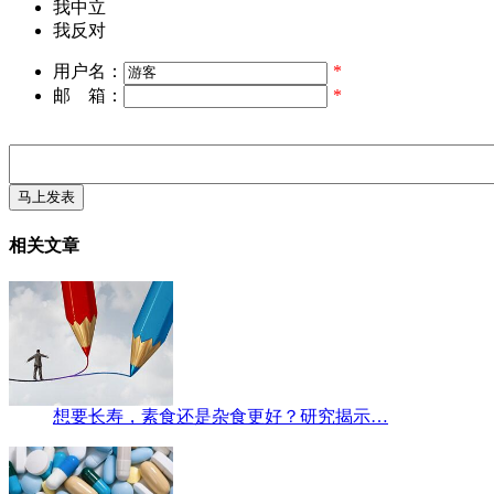
我中立
我反对
用户名：
*
邮 箱：
*
相关文章
想要长寿，素食还是杂食更好？研究揭示…