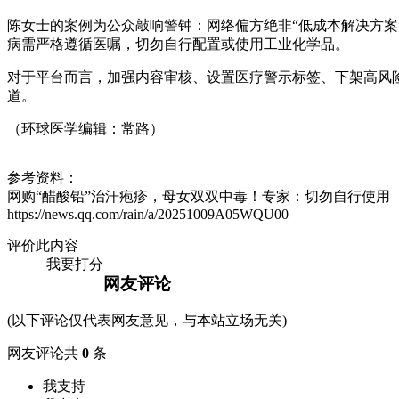
陈女士的案例为公众敲响警钟：网络偏方绝非“低成本解决方案
病需严格遵循医嘱，切勿自行配置或使用工业化学品。
对于平台而言，加强内容审核、设置医疗警示标签、下架高风
道。
（环球医学编辑：常路）
参考资料：
网购“醋酸铅”治汗疱疹，母女双双中毒！专家：切勿自行使用
https://news.qq.com/rain/a/20251009A05WQU00
评价此内容
我要打分
网友评论
(以下评论仅代表网友意见，与本站立场无关)
网友评论共
0
条
我支持